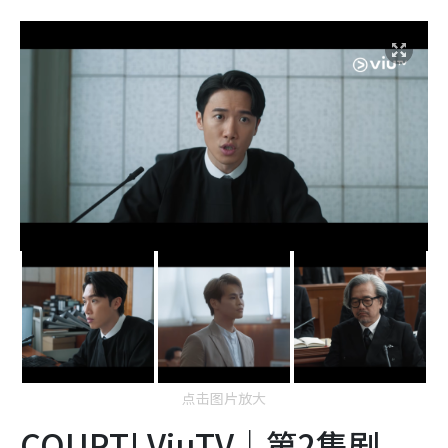
点击图片放大
COURT! ViuTV｜第2集剧