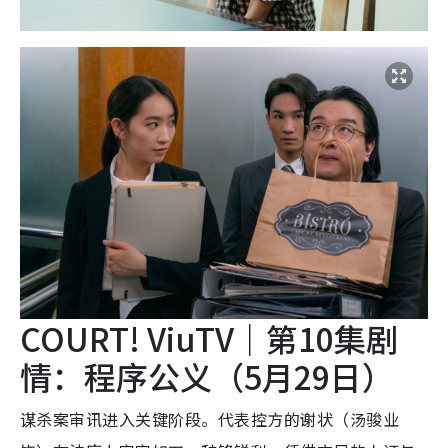
COURT! ViuTV｜第10集剧
情：程序公义（5月29日）
谋杀案审讯进入关键阶段。代表控方的谢状（汤骏业