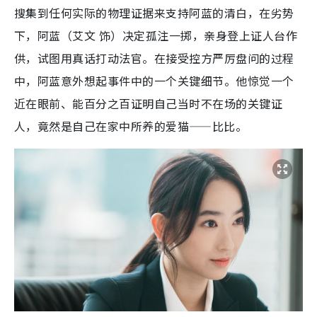
搜集到任何实际的物理证据来支持阿蓝的清白，在劣势
下，阿蓝（艾文 饰）决定孤注一掷，亲身登上证人台作
供，试图用真话打动法官。在接受控方严厉盘问的过程
中，阿蓝意外想起事件中的一个关键细节。他惊觉一个
近在眼前、能百分之百证明自己当时不在场的关键证
人，竟然是自己在家中所养的爱猫——比比。