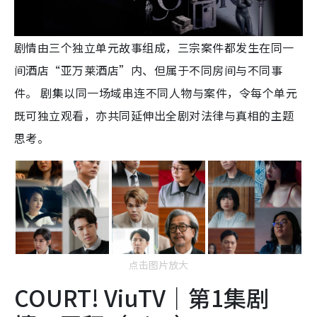
剧情由三个独立单元故事组成，三宗案件都发生在同一
间酒店“亚万莱酒店”内、但属于不同房间与不同事
件。 剧集以同一场域串连不同人物与案件，令每个单元
既可独立观看，亦共同延伸出全剧对法律与真相的主题
思考。
点击图片放大
COURT! ViuTV｜第1集剧