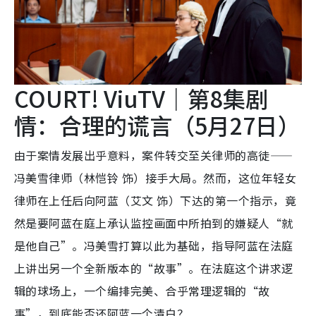
COURT! ViuTV｜第8集剧
情：合理的谎言（5月27日）
由于案情发展出乎意料，案件转交至关律师的高徒——
冯美雪律师（林恺铃 饰）接手大局。然而，这位年轻女
律师在上任后向阿蓝（艾文 饰）下达的第一个指示，竟
然是要阿蓝在庭上承认监控画面中所拍到的嫌疑人“就
是他自己”。冯美雪打算以此为基础，指导阿蓝在法庭
上讲出另一个全新版本的“故事”。在法庭这个讲求逻
辑的球场上，一个编排完美、合乎常理逻辑的“故
事”，到底能否还阿蓝一个清白？