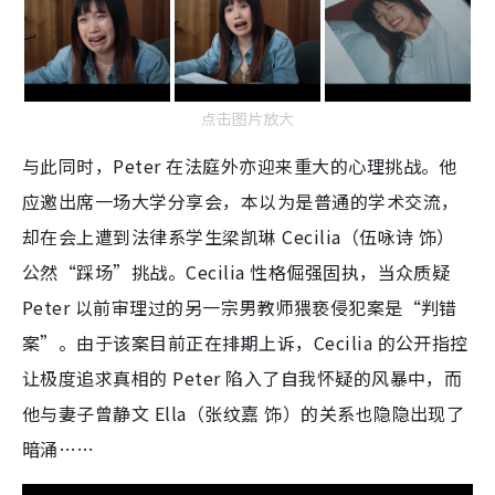
点击图片放大
与此同时，Peter 在法庭外亦迎来重大的心理挑战。他
应邀出席一场大学分享会，本以为是普通的学术交流，
却在会上遭到法律系学生梁凯琳 Cecilia（伍咏诗 饰）
公然“踩场”挑战。Cecilia 性格倔强固执，当众质疑
Peter 以前审理过的另一宗男教师猥亵侵犯案是“判错
案”。由于该案目前正在排期上诉，Cecilia 的公开指控
让极度追求真相的 Peter 陷入了自我怀疑的风暴中，而
他与妻子曾静文 Ella（张纹嘉 饰）的关系也隐隐出现了
暗涌……