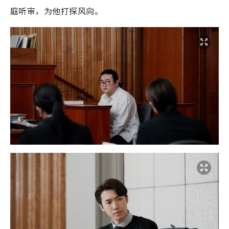
庭听审，为他打探风向。