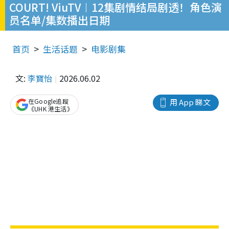
COURT! ViuTV︱12集剧情结局剧透！角色演
员名单/集数播出日期
首页
生活话题
电影剧集
文:
李寶怡
2026.06.02
在Google追蹤
用 App 睇文
《UHK 港生活》