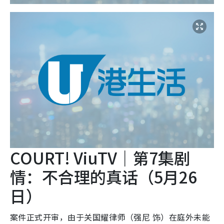
COURT! ViuTV｜第7集剧
情：不合理的真话（5月26
日）
案件正式开审，由于关国耀律师（强尼 饰）在庭外未能