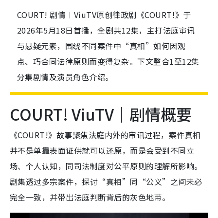
COURT! 剧情︱ViuTV原创律政剧《COURT!》于
2026年5月18日首播，全剧共12集，主打法庭审讯
与悬疑元素，围绕不同案件中“真相”如何因观
点、巧合同法律原则而变得复杂。下文整合1至12集
分集剧情及演员角色介绍。
COURT! ViuTV｜剧情概要
《COURT!》故事聚焦法庭内外的审讯过程，案件真相
并不是单靠表面证供就可以还原，而是会受到不同立
场、个人认知，同司法制度对公平原则的理解所影响。
剧集透过多宗案件，探讨“真相”同“公义”之间未必
完全一致，并带出法庭判断背后的灰色地带。