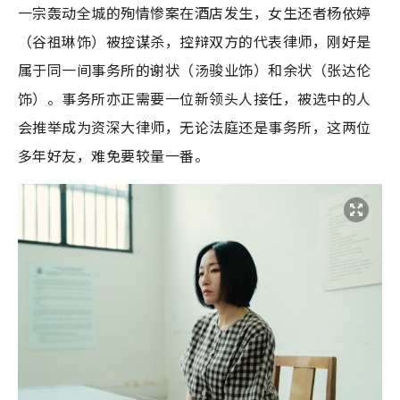
一宗轰动全城的殉情惨案在酒店发生，女生还者杨依婷
（谷祖琳饰）被控谋杀，控辩双方的代表律师，刚好是
属于同一间事务所的谢状（汤骏业饰）和余状（张达伦
饰）。事务所亦正需要一位新领头人接任，被选中的人
会推举成为资深大律师，无论法庭还是事务所，这两位
多年好友，难免要较量一番。