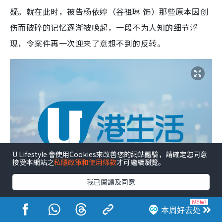
疑。就在此时，被告杨依婷（谷祖琳 饰）那些原本因创
伤而破碎的记忆逐渐被唤起，一段不为人知的细节浮
现，令案件再一次迎来了意想不到的反转。
U Lifestyle 會使用Cookies來改善您的網站體驗，請確定您同意
接受本網站之
私隱政策和使用條款
才可繼續瀏覽。
我已閱讀及同意
本周好去处