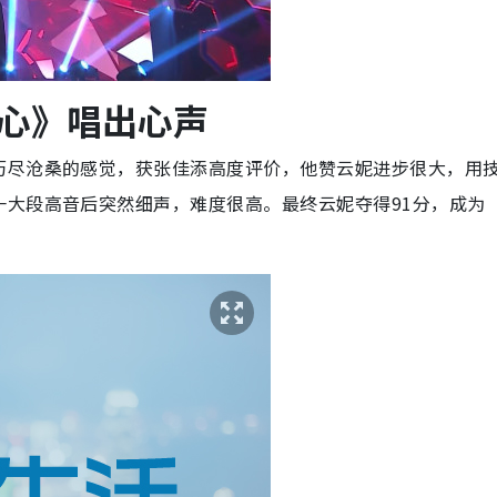
心》唱出心声
历尽沧桑的感觉，获张佳添高度评价，他赞云妮进步很大，用
一大段高音后突然细声，难度很高。最终云妮夺得91分，成为