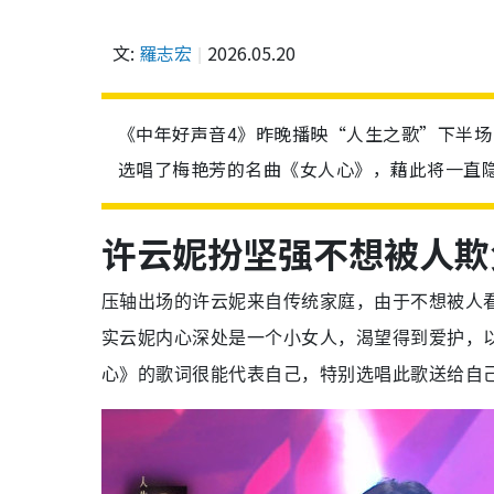
文:
羅志宏
2026.05.20
《中年好声音4》昨晚播映“人生之歌”下半
选唱了梅艳芳的名曲《女人心》，藉此将一直
许云妮扮坚强不想被人欺
压轴出场的许云妮来自传统家庭，由于不想被人
实云妮内心深处是一个小女人，渴望得到爱护，
心》的歌词很能代表自己，特别选唱此歌送给自