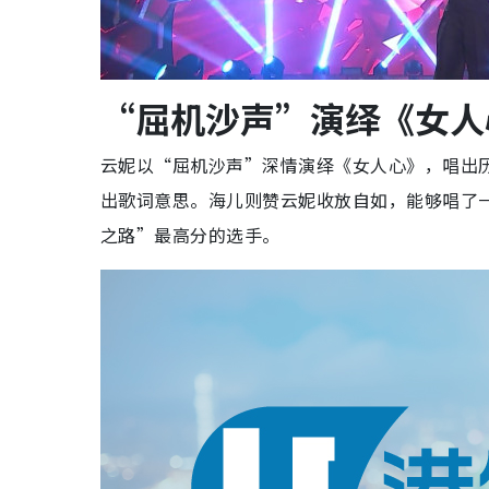
“屈机沙声”演绎《女人
云妮以“屈机沙声”深情演绎《女人心》，唱出
出歌词意思。海儿则赞云妮收放自如，能够唱了
之路”最高分的选手。