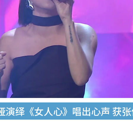
哑演绎《女人心》唱出心声 获张