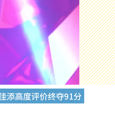
佳添高度评价终夺91分