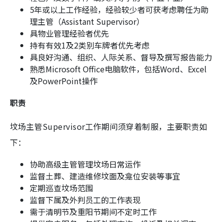
5年或以上工作经验，经验较少者可获考虑聘任为助
理主管（Assistant Supervisor）
具物业管理经验者优先
持有有效1及2类别车牌者优先考虑
具良好沟通、组织、人际关系、督导及撰写报告能力
熟悉Microsoft Office电脑软件，包括Word、Excel
及PowerPoint操作
职责
坟场主管Supervisor工作期间须穿着制服，主要职责如
下：
协助高级主管管理坟场日常运作
监督土葬、建造维修坟面及龛位安装等事宜
定期巡查坟场范围
监督下属及外判员工的工作表现
需于清明节及重阳节期间不定时工作