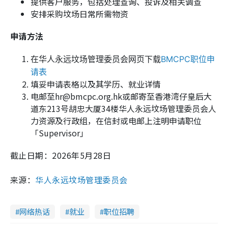
提供客户服务，包括处理查询、投诉及相关调查
安排采购坟场日常所需物资
申请方法
在华人永远坟场管理委员会网页下载
BMCPC职位申
请表
填妥申请表格以及其学历、就业详情
电邮至hr@bmcpc.org.hk或邮寄至香港湾仔皇后大
道东213号胡忠大厦34楼华人永远坟场管理委员会人
力资源及行政组，在信封或电邮上注明申请职位
「Supervisor」
截止日期：2026年5月28日
来源：
华人永远坟场管理委员会
网络热话
就业
职位招聘