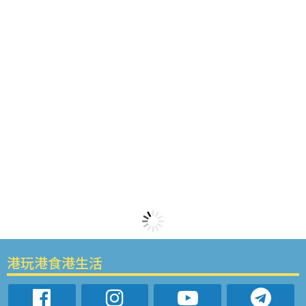
港玩港食港生活