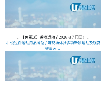
↓ 【免费送】香港运动节2026电子门票！↓
↓ 设过百运动用品摊位 / 可现场体验多项新颖运动及观赏
赛事🔥 ↓