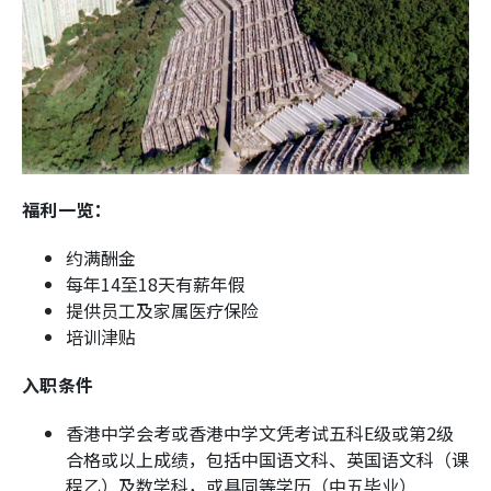
福利一览：
约满酬金
每年14至18天有薪年假
提供员工及家属医疗保险
培训津贴
入职条件
香港中学会考或香港中学文凭考试五科E级或第2级
合格或以上成绩，包括中国语文科、英国语文科（课
程乙）及数学科，或具同等学历（中五毕业）