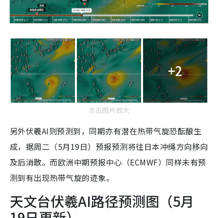
+2
点击图片放大
另外伏羲AI则预测到，同期亦有潜在热带气旋恐酝酿生
成，据周二（5月19日）预报预测将往日本冲绳方向移向
及后消散。而欧洲中期预报中心（ECMWF）同样未有预
测到有出现热带气旋的迹象。
天文台伏羲AI路径预测图（5月
19日更新）