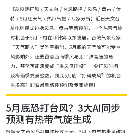
【AI预测打风 / 天文台 / 台风路径 / 风乌 / 盘古 / 伏
特 / 5月底天气 / 热带气旋 / 专家分析】近日天文台
AI电脑模式包括风乌、盘古等皆预测，一个热带气旋
有机会于5月下旬在菲律宾以东发展。台湾气象专家
“天气职人”吴圣宇指出，5月底的天气除可能受台
风影响外，还要留意西南季风与太平洋高压的角
力，甚至可能演变成“季风低压槽”，令打风时间
及梅雨季充满变数。到底5月底“打得成风”的机会
有多高？即看最新路径预测及专家拆解！
5月底恐打台风？3大AI同步
预测有热带气旋生成
根据天文台风乌AI电脑模式显示，5月下旬有热带系统将