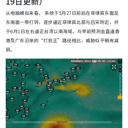
19日更新）
从电脑模拟来看， 系统于5月27日前后在菲律宾东面至
东南面一带打转，逐步逼近菲律宾北部与吕宋附近，并
于6月1日左右逼近台湾以南海域。与早前预测会直逼香
港及广东沿岸的“打到正”路径相比，威胁似乎稍有减
弱。