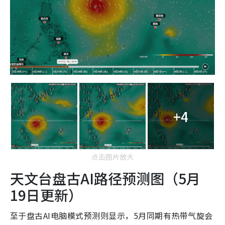
+4
点击图片放大
天文台盘古AI路径预测图（5月
19日更新）
至于盘古AI电脑模式预测则显示，5月同期有热带气旋会