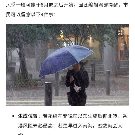
风季一般可能于6月或之后开始。因此编辑温馨提醒，市
民可以留意以下4件事：
生成位置
：若系统在菲律宾以东生成后偏北转，香
港风险未必最高；若更早进入南海，变数就会大