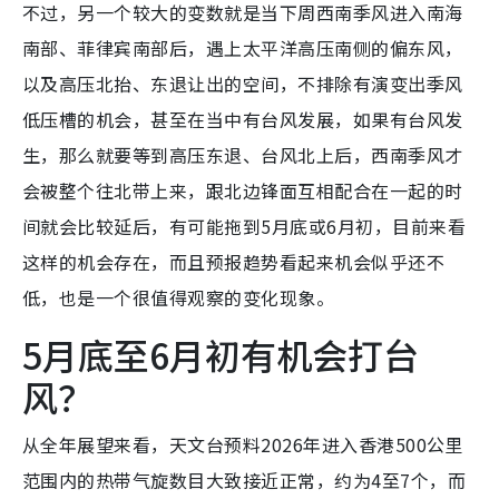
不过，另一个较大的变数就是当下周西南季风进入南海
南部、菲律宾南部后，遇上太平洋高压南侧的偏东风，
以及高压北抬、东退让出的空间，不排除有演变出季风
低压槽的机会，甚至在当中有台风发展，如果有台风发
生，那么就要等到高压东退、台风北上后，西南季风才
会被整个往北带上来，跟北边锋面互相配合在一起的时
间就会比较延后，有可能拖到5月底或6月初，目前来看
这样的机会存在，而且预报趋势看起来机会似乎还不
低，也是一个很值得观察的变化现象。
5月底至6月初有机会打台
风？
从全年展望来看，天文台预料2026年进入香港500公里
范围内的热带气旋数目大致接近正常，约为4至7个，而