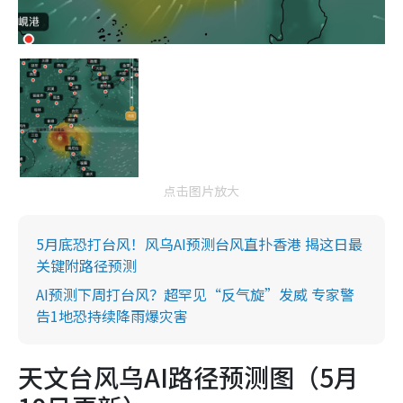
点击图片放大
5月底恐打台风！风乌AI预测台风直扑香港 揭这日最
关键附路径预测
AI预测下周打台风？超罕见“反气旋”发威 专家警
告1地恐持续降雨爆灾害
天文台风乌AI路径预测图（5月