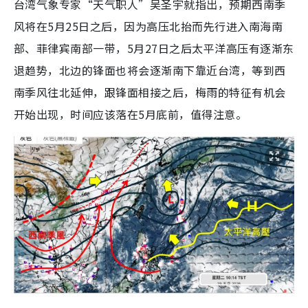
台湾气象专家“天气职人”吴圣宇就指出，预期西南季
风将在5月25日之后，因为高压北抬而先行进入南海南
部、菲律宾南部一带，5月27日之后太平洋高压有逐渐东
退趋势，北边的锋面也将会逐渐南下靠近台湾，等到西
南季风往北延伸，跟锋面相接之后，梅雨的特征有机会
开始出现，时间应该落在5月底前，值得注意。