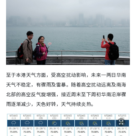
至于本港天气方面，受高空扰动影响，未来一两日华南
天气不稳定，有骤雨及雷暴。随着高空扰动远离及南海
北部的高空反气旋增强，接近周末至下周初华南沿岸骤
雨逐渐减少，天色好转，天气持续炎热。