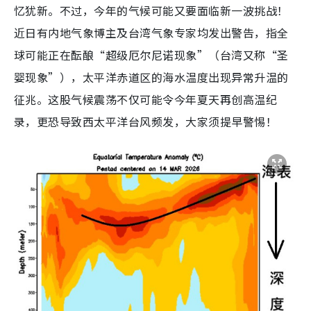
忆犹新。不过，今年的气候可能又要面临新一波挑战！
近日有内地气象博主及台湾气象专家均发出警告，指全
球可能正在酝酿“超级厄尔尼诺现象”（台湾又称“圣
婴现象”），太平洋赤道区的海水温度出现异常升温的
征兆。这股气候震荡不仅可能令今年夏天再创高温纪
录，更恐导致西太平洋台风频发，大家须提早警惕！