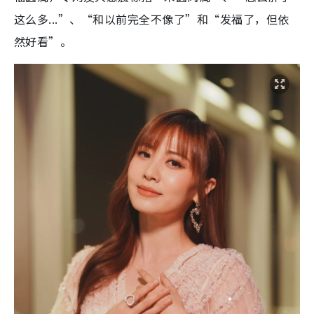
这么多...”、“和以前完全不像了”和“发福了，但依
然好看”。