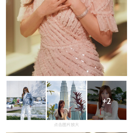
+2
点击图片放大