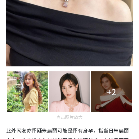
+2
点击图片放大
此外
网友亦怀疑朱晨丽可能是怀有身孕，指
当日朱晨丽