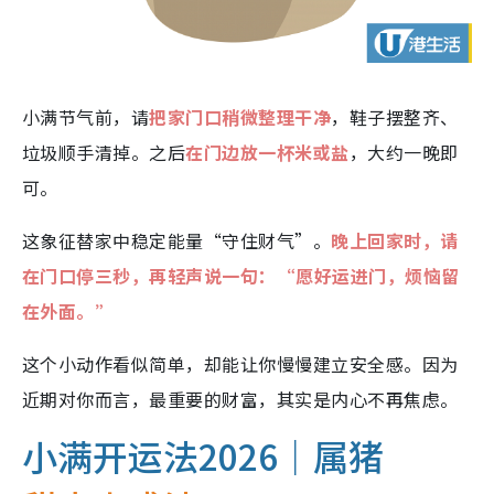
小满节气前，请
把家门口稍微整理干净
，鞋子摆整齐、
垃圾顺手清掉。之后
在门边放一杯米或盐
，大约一晚即
可。
这象征替家中稳定能量“守住财气”。
晚上回家时，请
在门口停三秒，再轻声说一句：“愿好运进门，烦恼留
在外面。”
这个小动作看似简单，却能让你慢慢建立安全感。因为
近期对你而言，最重要的财富，其实是内心不再焦虑。
小满开运法2026｜属猪