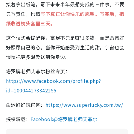
接着拿出纸笔，写下未来半年最想完成的三件事。不要
只写责任，也请
写下真正让你快乐的愿望。写完后，把
纸收进枕头套里三天。
这个仪式会提醒你，富足不只是赚很多钱，而是愿意好
好照顾自己的心。当你开始感受到生活的甜，宇宙也会
慢慢把更多温柔送到你身边。
塔罗牌老师艾菲尔粉丝专页：
https://www.facebook.com/profile.php?
id=100044173342155
命运好好玩官网：
https://www.superlucky.com.tw/
授权转载：
Facebook@塔罗牌老师艾菲尔