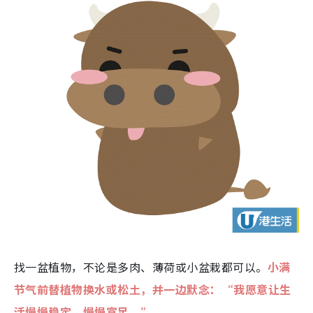
找一盆植物，不论是多肉、薄荷或小盆栽都可以。
小满
节气前替植物换水或松土，并一边默念：“我愿意让生
活慢慢稳定、慢慢富足。”