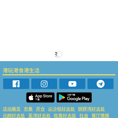
港玩港食港生活
活动展览
市集
开仓
尖沙咀好去处
铜锣湾好去处
元朗好去处
荃湾好去处
旺角好去处
社会
餐厅情报