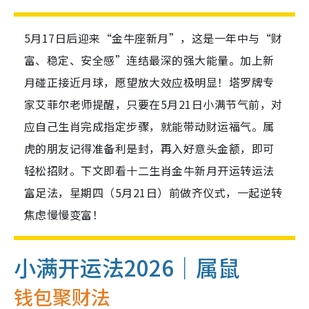
5月17日后迎来“金牛座新月”，这是一年中与“财
富、稳定、安全感”连结最深的强大能量。加上新
月碰正接近月球，愿望放大效应极明显！塔罗牌专
家艾菲尔老师提醒，只要在5月21日小满节气前，对
应自己生肖完成指定步骤，就能带动财运福气。属
虎的朋友记得准备利是封，再入好意头金额，即可
轻松招财。下文即看十二生肖金牛新月开运转运法
富足法，星期四（5月21日）前做齐仪式，一起逆转
焦虑慢慢变富！
小满开运法2026｜属鼠
钱包聚财法