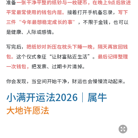
准备
一张干净平整的纸钞与一枚硬币，在晚上9点后放进
平常最常使用的钱包内层。
接着打开手机备忘录，
写下
三件“今年最想稳定成长的事”
，不限于金钱，也可以
是健康、人际或感情。
写完后，
把纸钞对折压在枕头下睡一晚，隔天再放回钱
包。
这个仪式象征“让财富贴近生活”。
最后记得整理
一次钱包，
把发票、过期卡片清掉。
你会发现，当空间开始干净，财运也会慢慢流动起来。
小满开运法2026｜属牛
大地许愿法