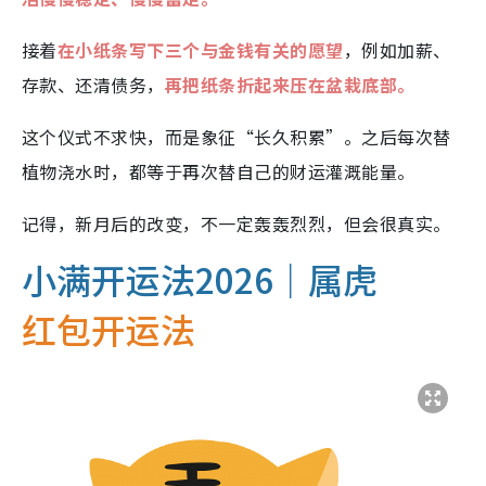
接着
在小纸条写下三个与金钱有关的愿望
，例如加薪、
存款、还清债务，
再把纸条折起来压在盆栽底部。
这个仪式不求快，而是象征“长久积累”。之后每次替
植物浇水时，都等于再次替自己的财运灌溉能量。
记得，新月后的改变，不一定轰轰烈烈，但会很真实。
小满开运法2026｜属虎
红包开运法