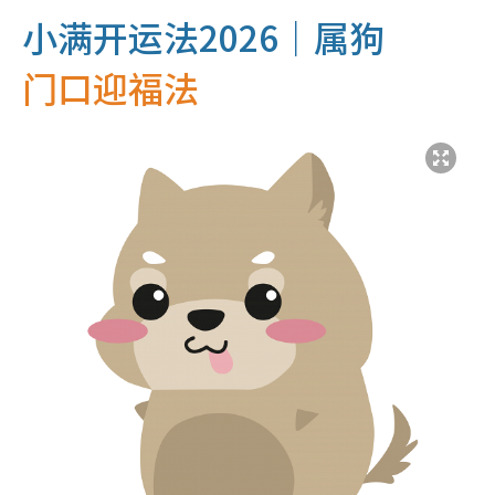
小满开运法2026｜属狗
门口迎福法