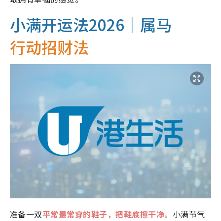
小满开运法2026｜属马
行动招财法
准备一双
平常最常穿的鞋子，把鞋底擦干净。
小满节气