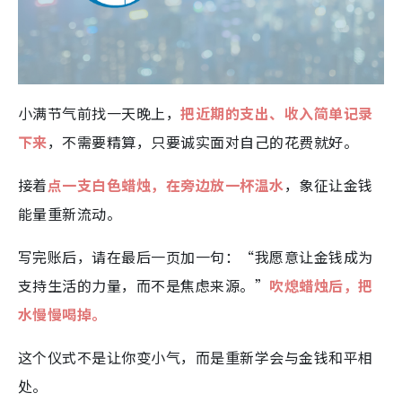
小满节气前找一天晚上，
把近期的支出、收入简单记录
下来
，不需要精算，只要诚实面对自己的花费就好。
接着
点一支白色蜡烛，在旁边放一杯温水
，象征让金钱
能量重新流动。
写完账后，请在最后一页加一句：“我愿意让金钱成为
支持生活的力量，而不是焦虑来源。”
吹熄蜡烛后，把
水慢慢喝掉。
这个仪式不是让你变小气，而是重新学会与金钱和平相
处。