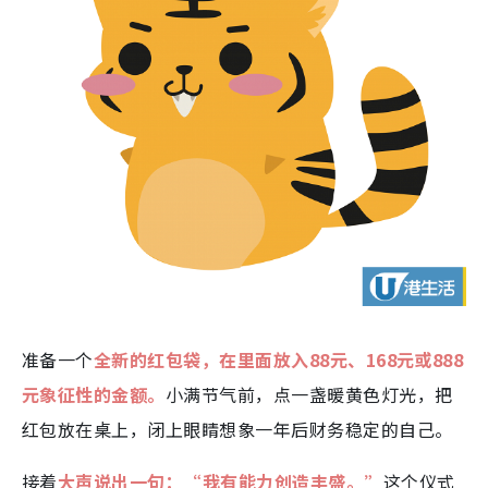
准备一个
全新的红包袋，在里面放入88元、168元或888
元象征性的金额。
小满节气前，点一盏暖黄色灯光，把
红包放在桌上，闭上眼睛想象一年后财务稳定的自己。
接着
大声说出一句：“我有能力创造丰盛。”
这个仪式