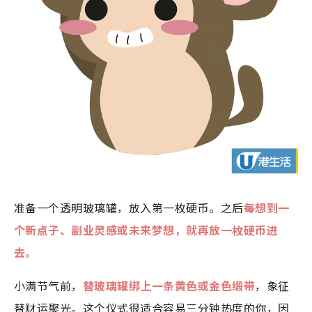
准备一个透明玻璃罐，放入第一枚硬币。之后
每想到一
个新点子、副业灵感或未来梦想，就再放一枚硬币进
去。
小满节气前，
替玻璃罐绑上一条黄色或金色缎带
，象征
替财运聚光。这个仪式很适合容易三分钟热度的你，因