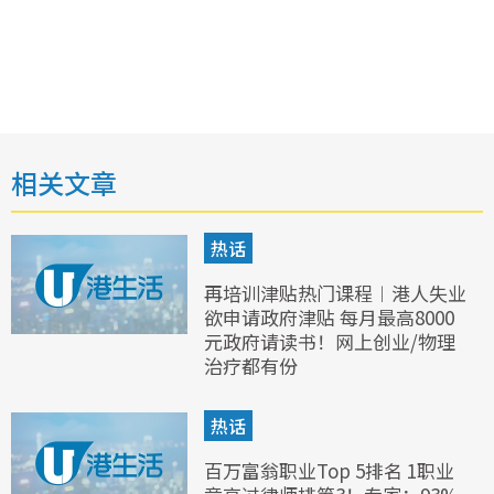
相关文章
热话
再培训津贴热门课程︱港人失业
欲申请政府津贴 每月最高8000
元政府请读书！网上创业/物理
治疗都有份
热话
百万富翁职业Top 5排名 1职业