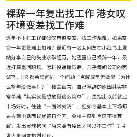
裸辞一年复出找工作 港女叹
环境变差找工作难
近年不少打工仔都慨叹市道变差、找工作艰难，如果空
窗一年更是难上加难？最近有一名女网友在小红书上发
帖分享自己的失业求职经历，她透露自己裸辞一年，最
近打算重回职场。怎料投递履历后，几乎每间公司的面
试官、HR 都会追问同一个问题“点解成年无做嘢（为什
么整年没做事）？”楼主直言，自己裸辞的原因其实非
常单纯“其实就是想放假这么简单”，更指出以前就业
市场好时，往往“一面试就请”；但如今基本上下场都
是去到电话面试就音讯全无，令楼主感到百思不得其
解，发出灵魂拷问“原来要有原因才可以不工作”？引
发大批网友热烈讨论。