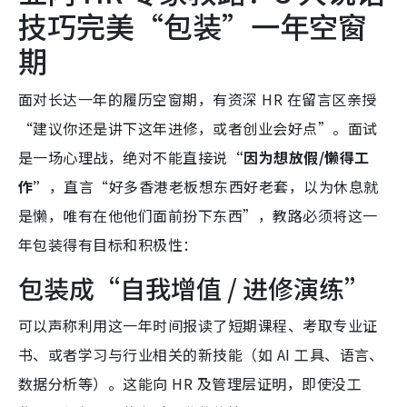
技巧完美“包装”一年空窗
期
面对长达一年的履历空窗期，有资深 HR 在留言区亲授
“建议你还是讲下这年进修，或者创业会好点”。面试
是一场心理战，绝对不能直接说
“因为想放假/懒得工
作”
，直言“好多香港老板想东西好老套，以为休息就
是懒，唯有在他他们面前扮下东西”，教路必须将这一
年包装得有目标和积极性：
包装成“自我增值 / 进修演练”
可以声称利用这一年时间报读了短期课程、考取专业证
书、或者学习与行业相关的新技能（如 AI 工具、语言、
数据分析等）。这能向 HR 及管理层证明，即使没工