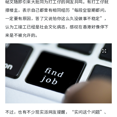
帖文随即引来大批同为打工仔的网友共鸣。有打工仔就
撑楼主，表示自己都曾有相同经历“每段空窗期都问，
一定要有原因，答了又说怕你这么久没做事不稳定”，
认为工接工已经是社会文化病态，感叹在香港好像停下
来是不被允许的。
不过，也有不少现实派网友提醒，“实问这个问题”、