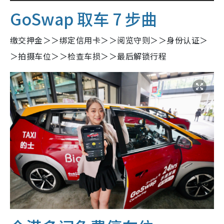
GoSwap 取车 7 步曲
缴交押金＞＞绑定信用卡＞＞阅览守则＞＞身份认证＞
＞拍摄车位＞＞检查车损＞＞最后解锁行程