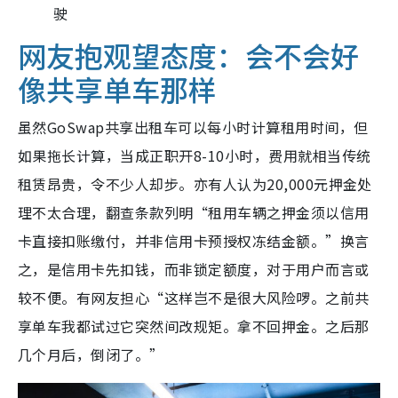
驶
网友抱观望态度：会不会好
像共享单车那样
虽然GoSwap共享出租车可以每小时计算租用时间，但
如果拖长计算，当成正职开8-10小时，费用就相当传统
租赁昂贵，令不少人却步。亦有人认为20,000元押金处
理不太合理，翻查条款列明“租用车辆之押金须以信用
卡直接扣账缴付，并非信用卡预授权冻结金额。”换言
之，是信用卡先扣钱，而非锁定额度，对于用户而言或
较不便。有网友担心“这样岂不是很大风险啰。之前共
享单车我都试过它突然间改规矩。拿不回押金。之后那
几个月后，倒闭了。”