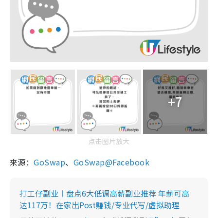
+7
点击图片放大
来源：
GoSwap
、
GoSwap@Facebook
打工仔副业︱盘点6大低调高薪副业推荐 年薪可高
达117万！在家出Post赚钱/专业代写/虚拟助理