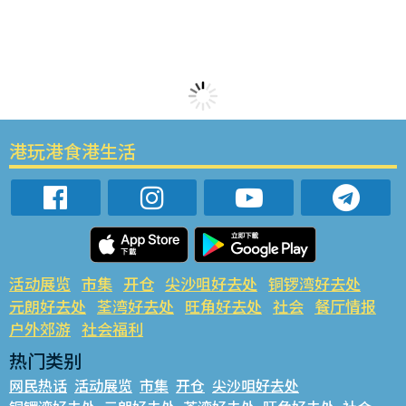
港玩港食港生活
活动展览
市集
开仓
尖沙咀好去处
铜锣湾好去处
元朗好去处
荃湾好去处
旺角好去处
社会
餐厅情报
户外郊游
社会福利
热门类别
网民热话
活动展览
市集
开仓
尖沙咀好去处