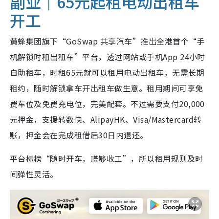
副业｜65元起租电动出租车
开工
黄蜂集团旗下“GoSwap 共享汽车”推出全港首个“手
机解锁时租出租车”平台，透过网站或手机App 24小时
自助租车，时租65元就可以租用电动出租车，无需长期
租约，随时解锁拿车开出租车做生意。租用期间可享免
费车位及免费充电位，完美配套。不过需要支付20,000
元押金，支援转数快、AlipayHK、Visa/Mastercard转
账，押金会在完成租借后30日内退还。
平台标榜“随时开车，赚够收工”，所以租用规则及时
间弹性灵活。