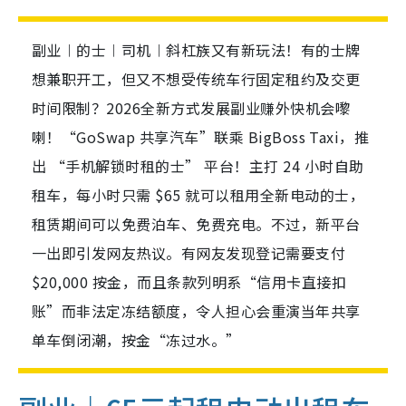
副业︱的士︱司机︱斜杠族又有新玩法！有的士牌
想兼职开工，但又不想受传统车行固定租约及交更
时间限制？2026全新方式发展副业赚外快机会嚟
喇！“GoSwap 共享汽车”联乘 BigBoss Taxi，推
出 “手机解锁时租的士” 平台！主打 24 小时自助
租车，每小时只需 $65 就可以租用全新电动的士，
租赁期间可以免费泊车、免费充电。不过，新平台
一出即引发网友热议。有网友发现登记需要支付
$20,000 按金，而且条款列明系“信用卡直接扣
账”而非法定冻结额度，令人担心会重演当年共享
单车倒闭潮，按金“冻过水。”