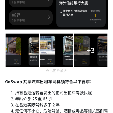
+3
点击图片放大
GoSwap 共享汽车出租车司机须符合以下要求：
持有香港运输署发出的正式出租车驾驶执照
年龄介乎 25 至 65 岁
在香港实际驾龄多于 2 年
无任何不小心、危险驾驶、酒精或毒品等相关违例驾