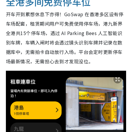
全港多间免费停车位
开车开到累想休息下亦得！GoSwap 在香港多区设有停
车场配套，租赁期间用户可免费使用停车场，港九新界
全港共15个停车场，透过 AI Parking Bees 人工智能识
别车牌，车辆入闸时将会透过镜头识别车牌并记录在数
据库中，无需拍卡自动放行入场。平台会定时更新停车
场最新情况，无需担心去到才发现没位。