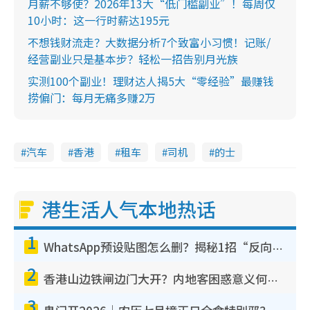
月薪不够使？2026年13大“低门槛副业”！每周仅
10小时：这一行时薪达195元
不想钱财流走？大数据分析7个致富小习惯！记账/
经营副业只是基本步？轻松一招告别月光族
实测100个副业！理财达人揭5大“零经验”最赚钱
捞偏门：每月无痛多赚2万
汽车
香港
租车
司机
的士
港生活人气本地热话
1
WhatsApp预设贴图怎么删？揭秘1招“反向操作”还原简洁界面 附3步实测教程
2
香港山边铁闸边门大开？内地客困惑意义何在！网友神回复：这种叫法理性防御
3