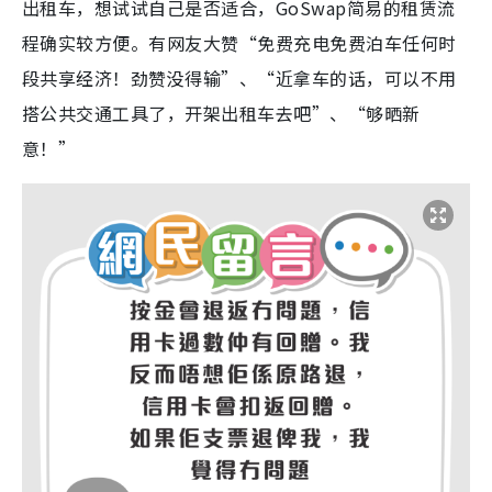
出租车，想试试自己是否适合，GoSwap简易的租赁流
程确实较方便。有网友大赞“免费充电免费泊车任何时
段共享经济！劲赞没得输”、“近拿车的话，可以不用
搭公共交通工具了，开架出租车去吧”、“够晒新
意！”