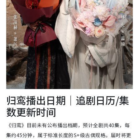
归鸾播出日期｜追剧日历/集
数更新时间
《归鸾》目前未有公布播出档期，预计全剧共40集，每
集约45分钟，属于标准长度的S+级古偶规格。届时将更