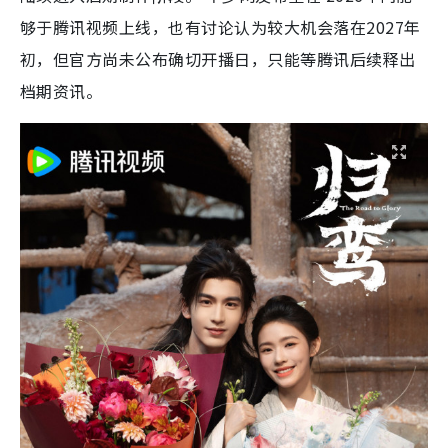
够于腾讯视频上线，也有讨论认为较大机会落在2027年
初，但官方尚未公布确切开播日，只能等腾讯后续释出
档期资讯。