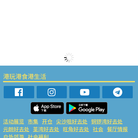
港玩港食港生活
活动展览
市集
开仓
尖沙咀好去处
铜锣湾好去处
元朗好去处
荃湾好去处
旺角好去处
社会
餐厅情报
户外郊游
社会福利