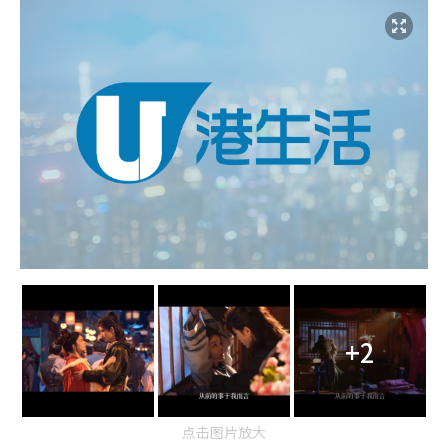
+2
点击图片放大