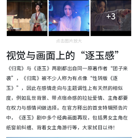
+3
点击图片放大
视觉与画面上的“逐玉感”
《归鸾》与《逐玉》两剧都出自同一原著作者“团子来
袭”，《归鸾》被不少人称为有点像“性转版《逐
玉》”，因此在感情走向与主题调性上有天然的相似
度，例如乱世背景、带点宿命感的拉扯爱情、主角都要
在权力与感情间做选择。在官方释出的首支特辑预告片
中，《逐玉》剧中多个经典画面再现，包括男女主角在
纸窗前纠缠、背着女主角游行等，大家拭目以待！