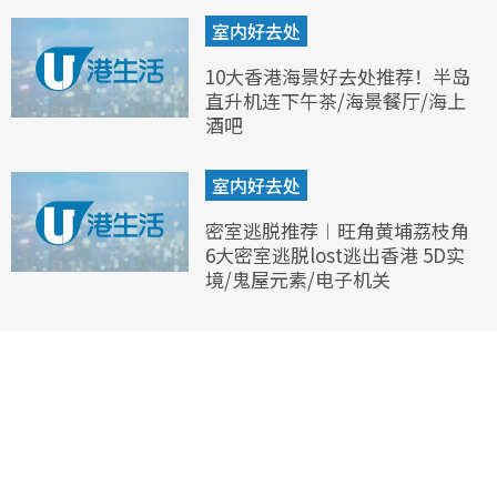
室内好去处
10大香港海景好去处推荐！半岛
直升机连下午茶/海景餐厅/海上
酒吧
室内好去处
密室逃脱推荐︱旺角黄埔荔枝角
6大密室逃脱lost逃出香港 5D实
境/鬼屋元素/电子机关