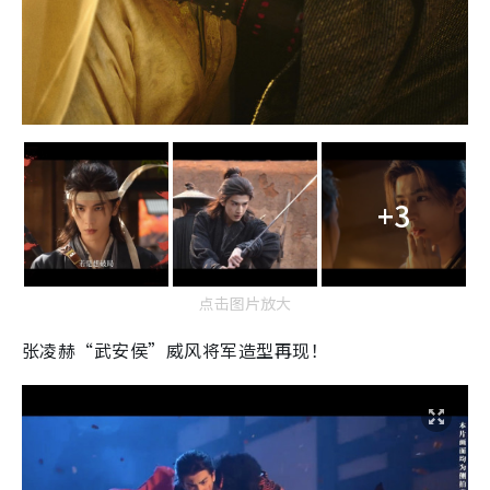
+3
点击图片放大
张凌赫“武安侯”威风将军造型再现！