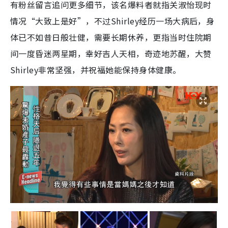
有粉丝留言追问更多细节，该名爆料者就指关淑怡现时
情况“大致上是好”，不过Shirley经历一场大病后，身
体已不如昔日般壮健，需要长期休养，更指当时住院期
间一度昏迷两星期，幸好吉人天相，奇迹地苏醒，大赞
Shirley非常坚强，并祝福她能保持身体健康。