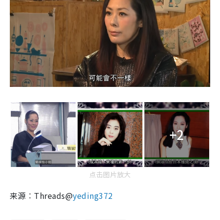
+2
点击图片放大
来源︰Threads@
yeding372