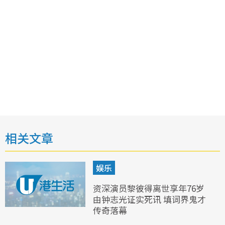
相关文章
娱乐
资深演员黎彼得离世享年76岁
由钟志光证实死讯 填词界鬼才
传奇落幕