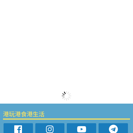
港玩港食港生活