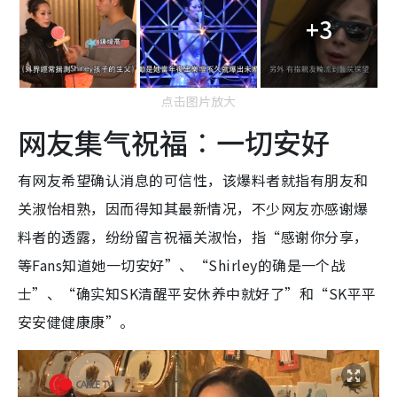
+3
点击图片放大
网友集气祝福︰一切安好
有网友希望确认消息的可信性，该爆料者就指有朋友和
关淑怡相熟，因而得知其最新情况，不少网友亦感谢爆
料者的透露，纷纷留言祝福关淑怡，指“感谢你分享，
等Fans知道她一切安好”、“Shirley的确是一个战
士”、“确实知SK清醒平安休养中就好了”和“SK平平
安安健健康康”。