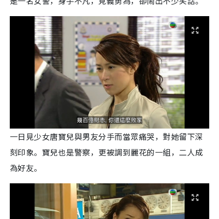
是一名女警，身手不凡，見義勇為，卻鬧出不少笑話。
一日見少女唐寶兒與男友分手而當眾痛哭，對她留下深
刻印象。寶兒也是警察，更被調到麗花的一組，二人成
為好友。