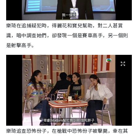
樂琦在追捕疑犯時，得麗花和寶兒幫助，對二人甚賞
識，暗中調查她們，卻發現一個是賽車高手，另一個則
是射擊高手。
樂琦追查恐怖份子，在槍戰中恐怖份子被擊斃，幸在其