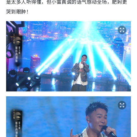
是太多人听得懂，但小雷真诚的语气感动全场，肥妈更
哭到眼肿！