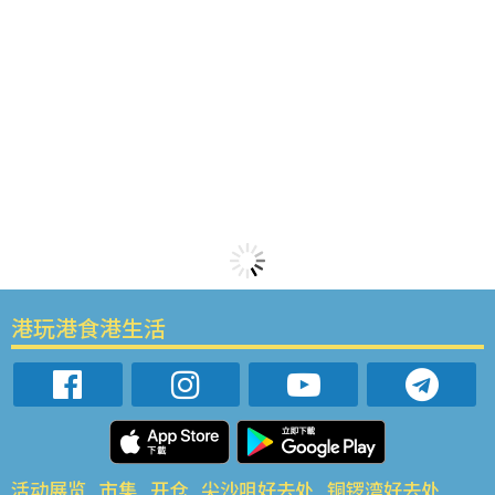
港玩港食港生活
活动展览
市集
开仓
尖沙咀好去处
铜锣湾好去处