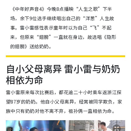
《中年好声音4》今晚8点播映“人生之歌”下半
场，余下9位选手继续唱出自己的“洋葱”人生故
事。雷小雷感性表示童年时以为自己“飞”不起
来，但原来“翅膀”一直就在身边，故选唱《隐形
的翅膀》送给奶奶。
自小父母离异 雷小雷与奶奶
相依为命
雷小雷原来每次比赛后，都花逾二十小时乘车返浙江探
望87岁的奶奶。他自小父母离异，经常被同学欺负，家
族中只有奶奶对他不离不弃，祖孙俩一直相依为命。