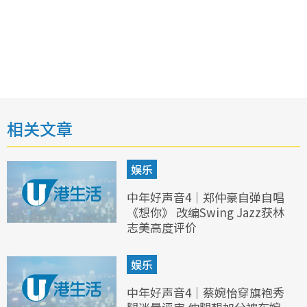
相关文章
娱乐
中年好声音4｜郑仲豪自弹自唱
《想你》 改编Swing Jazz获林
志美高度评价
娱乐
中年好声音4｜蔡婉怡穿旗袍秀