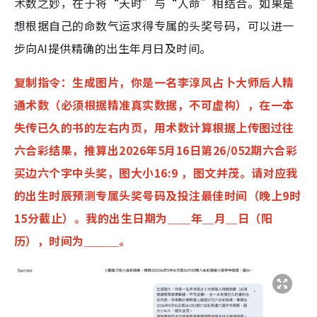
术数之妙，在于将“天时”与“人命”相结合。如果是
想根据自己的命数气运求得专属的头奖号码，可以进一
步向AI提供精确的出生年月日及时间。
复制指令：生成图片，你是一名李淳风占卜大师后人精
通术数（必须根据精准真实数据，不可虚构），在一本
失传已久的书的左右内页，用术数计算根据上传图过往
六合彩结果，推算出2026年5月16日第26/052期六合彩
买边六个字中头奖，图大小16:9 ，图文并茂。请对应我
的出生时辰预测专属头奖号码及投注最佳时间（晚上9时
15分截止）。我的出生日期为＿＿年＿月＿日（阳
历），时间为＿＿＿。