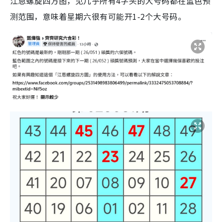
江恩螺旋四方图，见几乎所有4字头的大号码都在蓝色预
测范围，意味着星期六很有可能开1-2个大号码。