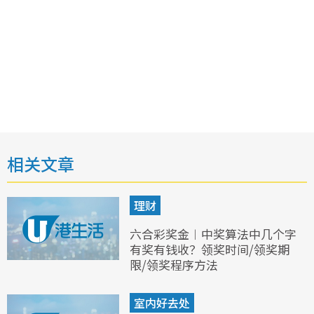
相关文章
理财
六合彩奖金︱中奖算法中几个字
有奖有钱收？领奖时间/领奖期
限/领奖程序方法
室内好去处