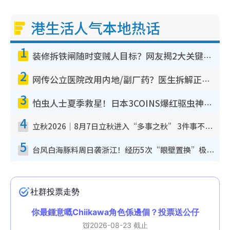
港生活人气本地热话
1
装修拆铁闸随时变贼人目标？网友揭2大关键用途：装新款等于白装？附新旧铁闸分别
2
网传公立医院改用内地/副厂药？医生拆解正副厂分别，揭4类人换药随时出事
3
怕虫人士夏季救星！日本3COINS爆红驱虫神器$45起 1招“全程免触碰”轻松搞定小强
4
立秋2026｜8月7日立秋进入“多事之秋” 3件事不可做！专家教6招开运 清杂物／钱包纳气接好运
5
台风白海豚料周日袭浙江！经历5次“眼壁置换”极罕见 成登陆内地最长途台风