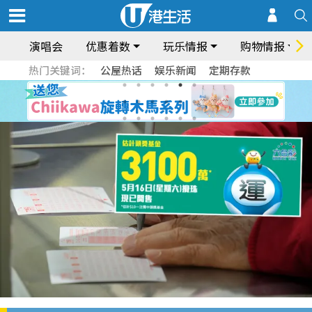
演唱会
优惠着数
玩乐情报
购物情报
热门关键词：
公屋热话
娱乐新闻
定期存款