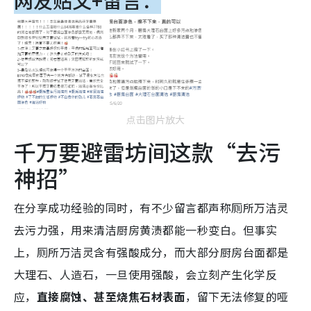
网友贴文+留言：
点击图片放大
千万要避雷坊间这款“去污
神招”
在分享成功经验的同时，有不少留言都声称厕所万洁灵
去污力强，用来清洁厨房黄渍都能一秒变白。但事实
上，厕所万洁灵含有强酸成分，而大部分厨房台面都是
大理石、人造石，一旦使用强酸，会立刻产生化学反
应，
直接腐蚀、甚至烧焦石材表面
，留下无法修复的哑