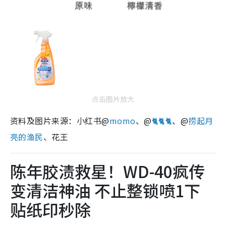
点击图片放大
资料及图片来源：小红书@
momo
、@
🐈🐈🐈
、@
捞起月
亮的渔民
、花王
陈年胶渍救星！WD-40疯传
变清洁神油 不止整锁喷1下
贴纸印秒除