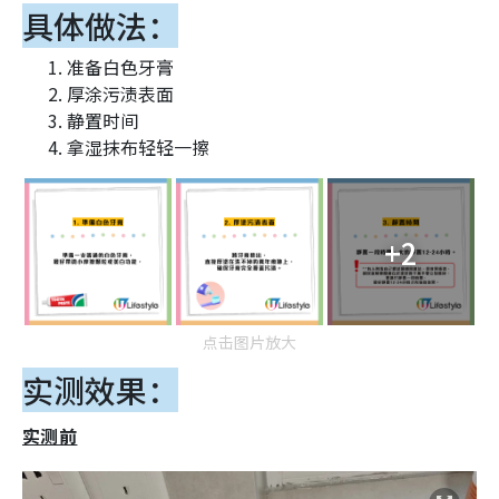
具体做法：
准备白色牙膏
厚涂污渍表面
静置时间
拿湿抹布轻轻一擦
+2
点击图片放大
实测效果：
实测前