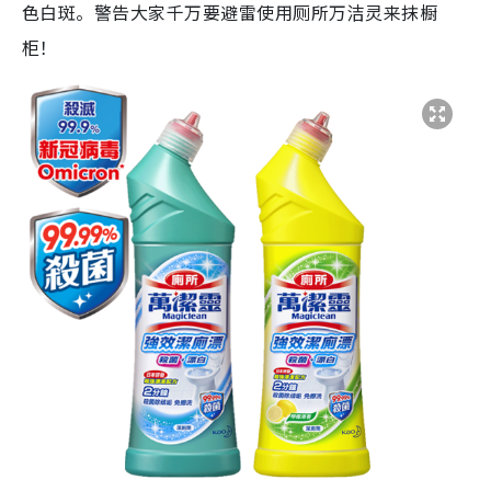
色白斑。警告大家千万要避雷使用厕所万洁灵来抹橱
柜！