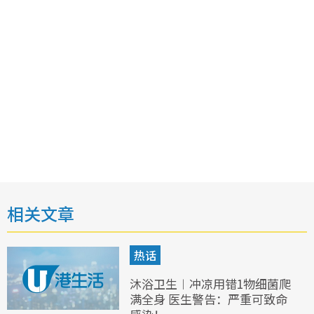
相关文章
热话
沐浴卫生︱冲凉用错1物细菌爬
满全身 医生警告：严重可致命