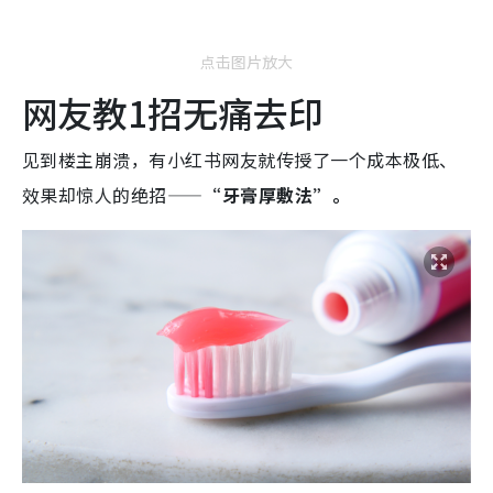
点击图片放大
网友教1招无痛去印
见到楼主崩溃，有小红书网友就传授了一个成本极低、
效果却惊人的绝招——
“牙膏厚敷法”。