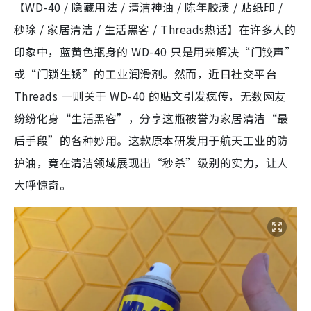
【WD-40 / 隐藏用法 / 清洁神油 / 陈年胶渍 / 贴纸印 /
秒除 / 家居清洁 / 生活黑客 / Threads热话】在许多人的
印象中，蓝黄色瓶身的 WD-40 只是用来解决“门铰声”
或“门锁生锈”的工业润滑剂。然而，近日社交平台
Threads 一则关于 WD-40 的贴文引发疯传，无数网友
纷纷化身“生活黑客”，分享这瓶被誉为家居清洁“最
后手段”的各种妙用。这款原本研发用于航天工业的防
护油，竟在清洁领域展现出“秒杀”级别的实力，让人
大呼惊奇。