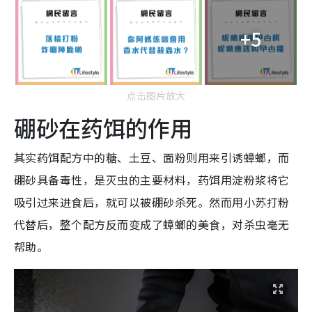
+5
点击图片放大
硼砂在药饵的作用
其实药饵配方中的糖、土豆、面粉则用来引诱蟑螂，而
硼砂具备毒性，是灭虫的主要材料，药饵用淀粉浆将它
吸引过来进食后，就可以被硼砂杀死。然而用小苏打粉
代替后，整个配方反而变成了蟑螂的美食，对杀虫毫无
帮助。