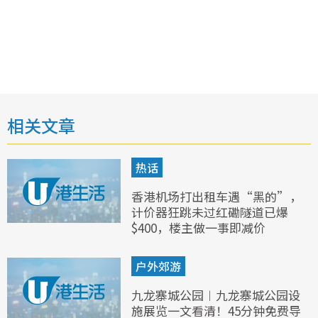
相关文章
热话
香港机场打出租车遇“黑的”，
计价器狂跳未过红磡隧道已爆
$400，楼主做一事即减价
户外郊游
九龙寨城公园︱九龙寨城公园设
施展览一文看清！45分钟免费导