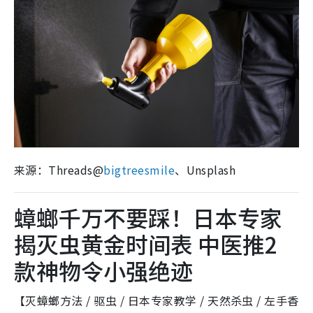
来源：Threads@
bigtreesmile
、Unsplash
蟑螂千万不要踩！日本专家
揭灭虫黄金时间表 中医推2
款神物令小强绝迹
【灭蟑螂方法 / 驱虫 / 日本专家教学 / 天然杀虫 / 左手香