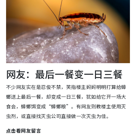
网友：最后一餐变一日三餐
不少网友实在是忍俊不禁，笑指楼主妈妈明明打算给蟑
螂送上最后一餐，却变成一日三餐，犹如给它开一场大
食会，蟑螂饵变成“蟑螂粮”。有网友则教楼主使用灭
虫剂，或直接找灭虫公司直接做一次灭虫为佳。
点击看网友留言