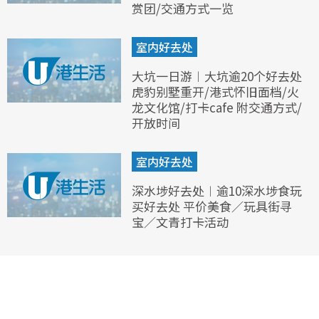
赏团/交通方式一览
室内好去处
大坑一日游︱大坑逾20个好去处
虎豹别墅重开/港式怀旧面档/火
龙文化馆/打卡cafe 附交通方式/
开放时间
室内好去处
深水埗好去处︱逾10深水埗食玩
买好去处 平价美食／玩具街寻
宝／文青打卡活动