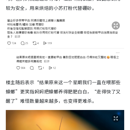
较为安全，用来烘焙的小苏打粉代替硼砂。
楼主随后表示“结果原来这一个星期我们一直在喂那些
蟑螂”更笑指妈妈把蟑螂养得肥肥白白，“走得快了又
醒了”难怪数量越来越多，也变得更难杀。