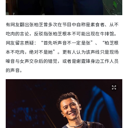
有网友翻出张柏芝曾多次在节目中自称是素食者、从不
吃肉的言论，反驳指张柏芝根本不可能出现在牛排馆。
网友留言质疑：“首先听声音不一定是张”、“柏芝根
本不吃肉，绝对不是她”。更有人认为该声线只是现场
噪音与女声交杂后的错觉，或者是谢霆锋身边工作人员
的声音。