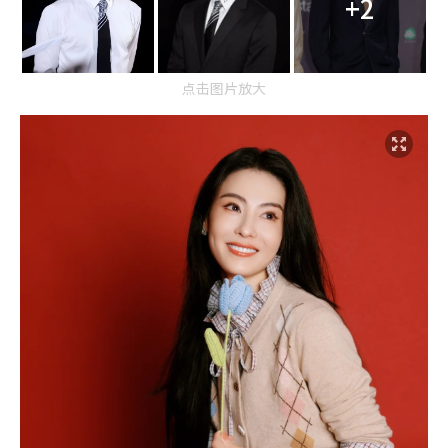
+2
点击图片放大