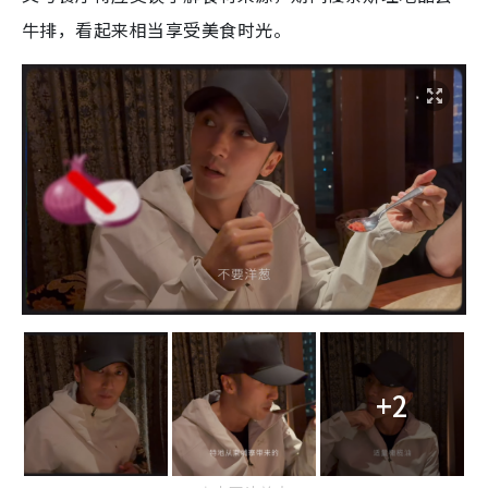
牛排，看起来相当享受美食时光。
+2