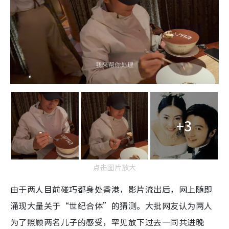
+3
点击图片放大
由于两人目前碰巧都身处香港，影片流出后，网上随即
涌现大量关于“世纪合体”的猜测。大批网友认为两人
为了照顾两名儿子的感受，罕见放下过去一同共进晚