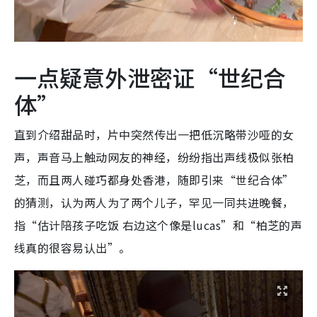
一点疑意外泄密证“世纪合
体”
直到介绍甜品时，片中突然传出一把低沉略带沙哑的女
声，声音马上触动网友的神经，纷纷指出声线极似张柏
芝，而且两人碰巧都身处香港，随即引来“世纪合体”
的猜测，认为两人为了两个儿子，罕见一同共进晚餐，
指“估计陪孩子吃饭 右边这个像是lucas”和“柏芝的声
线真的很容易认出”。