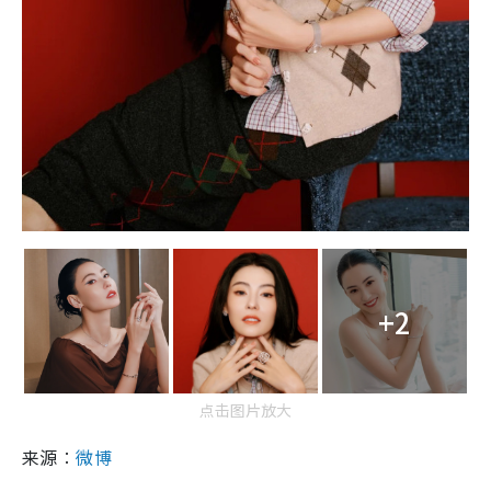
+2
点击图片放大
来源︰
微博