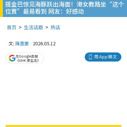
搭金巴惊见海豚跃出海面！港女教路坐“这个
位置”最易看到 网友：好感动
首页
生活话题
热话
文:
陳嘉蕙
2026.05.12
在Google追蹤
用 App 睇文
《UHK 港生活》