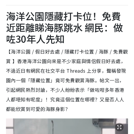
海洋公園隱藏打卡位！免費
近距離睇海豚跳水 網民：做
咗30年人先知
【海洋公園 / 假日好去處 / 隱藏打卡位置 / 海豚 / 免費觀
賞 】香港海洋公園向來是不少家庭與情侶假日好去處，
不過近日有網民在社交平台 Threads 上分享，聲稱發現
園內一個「隱藏位置」竟可免費觀賞海豚。帖文一出，
引起網民熱烈討論，不少人紛紛表示「做咗咁多年香港
人都唔知有呢度」！究竟這個位置在哪裡？又是否人人
都能欣賞到可愛的海豚身影？