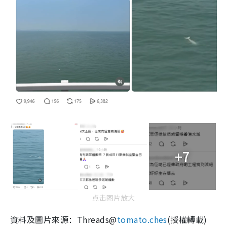
+7
点击图片放大
資料及圖片來源：Threads@
tomato.ches
(授權轉載)