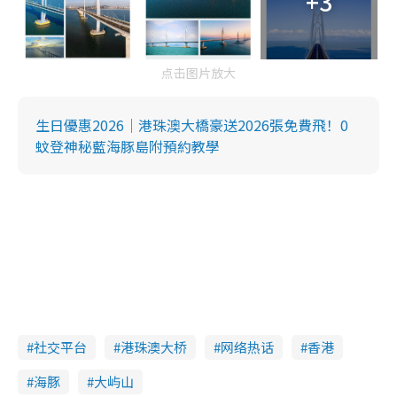
+3
点击图片放大
生日優惠2026｜港珠澳大橋豪送2026張免費飛！0
蚊登神秘藍海豚島附預約教學
社交平台
港珠澳大桥
网络热话
香港
海豚
大屿山