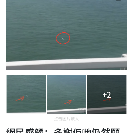
+2
点击图片放大
網民感觸：多謝佢哋仍然願