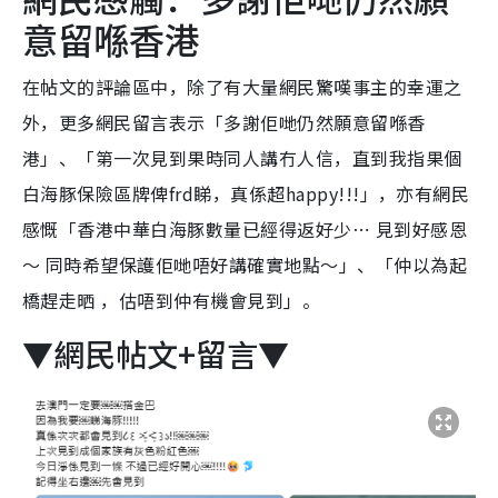
意留喺香港
在帖文的評論區中，除了有大量網民驚嘆事主的幸運之
外，更多網民留言表示「多謝佢哋仍然願意留喺香
港」、「第一次見到果時同人講冇人信，直到我指果個
白海豚保險區牌俾frd睇，真係超happy!!!」，亦有網民
感慨「香港中華白海豚數量已經得返好少⋯ 見到好感恩
～ 同時希望保護佢哋唔好講確實地點～」、「仲以為起
橋趕走晒 ，估唔到仲有機會見到」。
▼網民帖文+留言▼