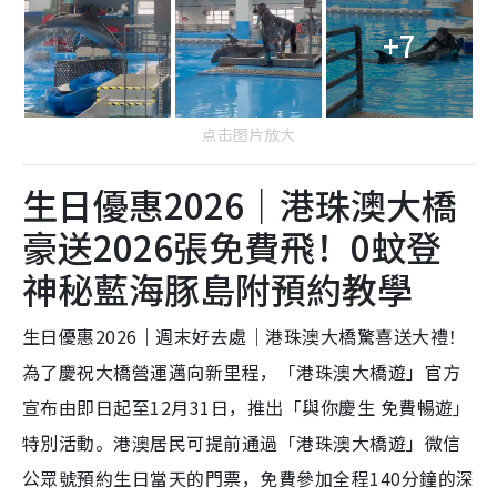
+7
点击图片放大
生日優惠2026｜港珠澳大橋
豪送2026張免費飛！0蚊登
神秘藍海豚島附預約教學
生日優惠2026｜週末好去處｜港珠澳大橋驚喜送大禮！
為了慶祝大橋營運邁向新里程，「港珠澳大橋遊」官方
宣布由即日起至12月31日，推出「與你慶生 免費暢遊」
特別活動。港澳居民可提前通過「港珠澳大橋遊」微信
公眾號預約生日當天的門票，免費參加全程140分鐘的深