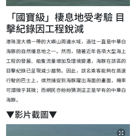
「國寶級」棲息地受考驗 目
擊紀錄因工程銳減
港珠澳大橋一帶的大嶼山周邊水域，過往一直是中華白
海豚的自然棲息地之一。然而，隨著近年各項大型海上
工程的發展、船隻流量增加及環境變遷，海豚在該區的
目擊紀錄已呈現減少趨勢。因此，該名乘客能夠在高速
行駛的巴士上，偶然捕捉到海豚躍出海面的畫面，機率
可謂微乎其微；而網民亦紛紛猜測這正是罕有的中華白
海豚。
▼影片截圖▼