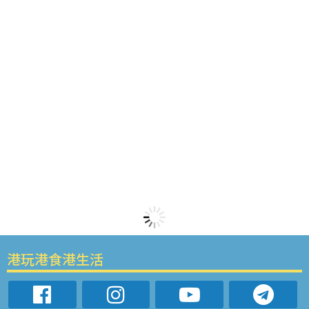
港玩港食港生活