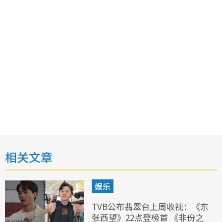
相关文章
娱乐
TVB公布翡翠台上周收视：《东
张西望》22点登榜首 《非份之