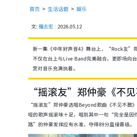
首页
生活话题
娱乐
文:
羅志宏
2026.05.12
新一集《中年好声音4》舞台上，“Rock友”
不仅在台上与Live Band完美融合，更即
赏对音乐充满执着。
“摇滚友”郑仲豪《不见
“摇滚友”郑仲豪选唱Beyond歌曲《不见不散》
哑的歌声摇滚味十足，唱到其中一句“完全是因
路”的仲豪发挥应有水准，夺得89分直接晋级。