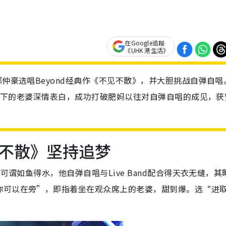
在Google追蹤
《UHK 港生活》
郑仲豪选唱Beyond经典作《不见不散》，并大胆挑战自弹自唱
场向台下的老婆深情表白，成功打破肥妈以往对自弹自唱的成见，获
不散》坚持追梦
可谓如鱼得水，他自弹自唱与Live Band配合得天衣无缝，其
你可以在旁”，即指着坐在观众席上的老婆，甜到爆。选“进