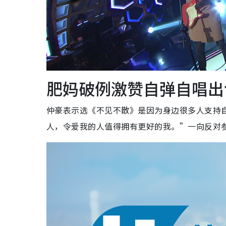
肥妈破例激赞自弹自唱出
仲豪表示选《不见不散》是因为身边很多人支持
人，令爱我的人值得拥有更好的我。”一向反对