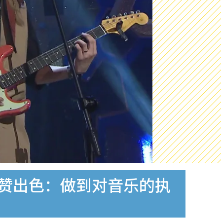
激赞出色：做到对音乐的执