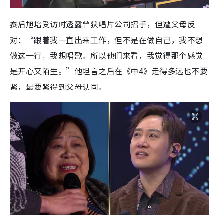
赛后旭培受访时透露曾获唱片公司招手，但遭父母反
对：“跟着我一直出来工作，但不是在做自己，我不想
做这一行，我想唱歌。所以他们来看，我觉得那个感觉
是开心又陌生。”他坦言之后在《中4》走得多远也不要
紧，最要紧得到父母认同。