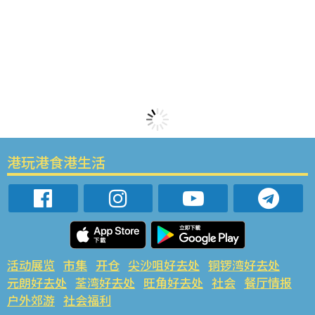
港玩港食港生活
活动展览
市集
开仓
尖沙咀好去处
铜锣湾好去处
元朗好去处
荃湾好去处
旺角好去处
社会
餐厅情报
户外郊游
社会福利