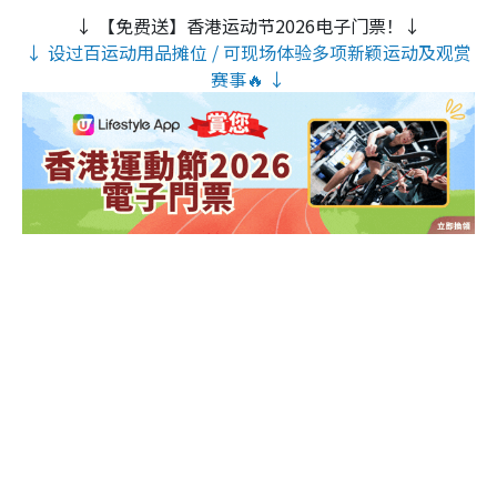
↓ 【免费送】香港运动节2026电子门票！↓
↓ 设过百运动用品摊位 / 可现场体验多项新颖运动及观赏
赛事🔥 ↓