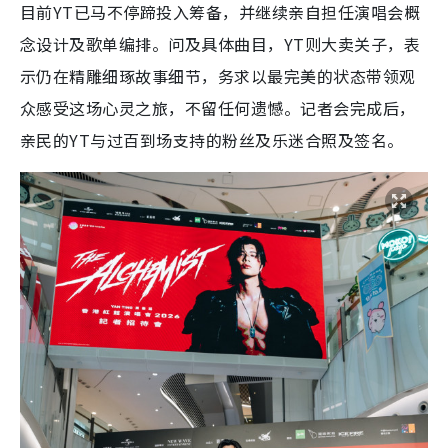
目前YT已马不停蹄投入筹备，并继续亲自担任演唱会概
念设计及歌单编排。问及具体曲目，YT则大卖关子，表
示仍在精雕细琢故事细节，务求以最完美的状态带领观
众感受这场心灵之旅，不留任何遗憾。记者会完成后，
亲民的YT与过百到场支持的粉丝及乐迷合照及签名。