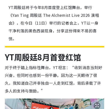
YT周殷廷将于今年8月首度登上红馆舞台，举行
《Yan Ting 周殷廷 The Alchemist Live 2026 演唱
会》，在今日（11日）举行的记者会上，YT以一身
干净利落的黑色西装现身，分享这份得来不易的喜
悦。
YT周殷廷8月首登红馆
对于终于踏上指标性舞台，YT坦言：“收到消息当刻好
兴奋，但同时也感到一份平静。因为这一天期待了很
久，我知道自己并非独自一人走到红馆，背后承载了许
多人的支持与鼓励。”