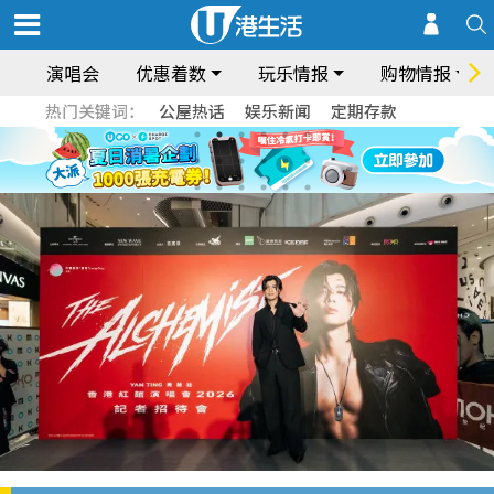
演唱会
优惠着数
玩乐情报
购物情报
热门关键词：
公屋热话
娱乐新闻
定期存款