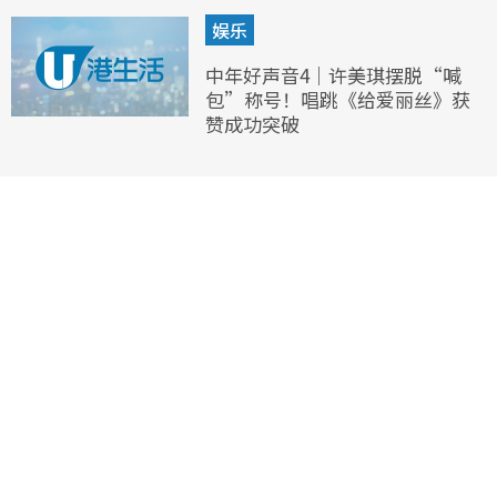
娱乐
中年好声音4｜许美琪摆脱“喊
包”称号！唱跳《给爱丽丝》获
赞成功突破