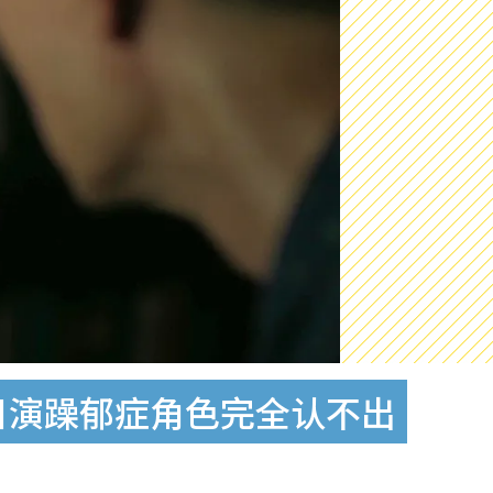
目演躁郁症角色完全认不出