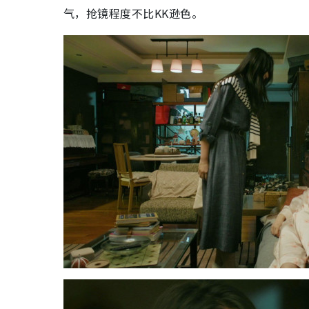
气，抢镜程度不比KK逊色。