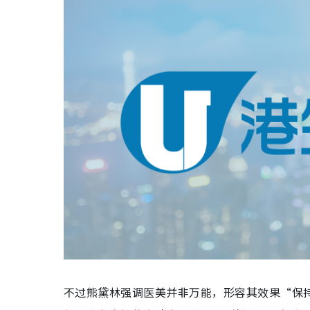
不过熊黛林强调医美并非万能，形容其效果“保