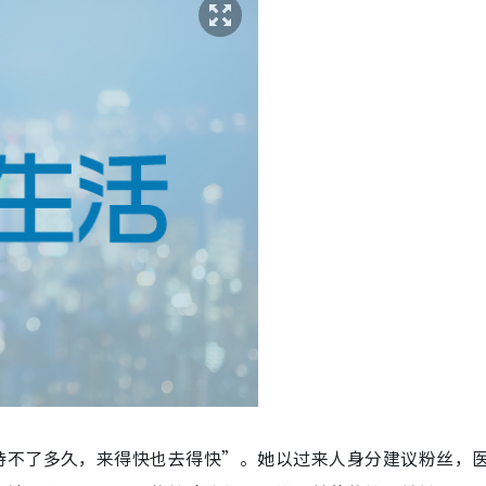
持不了多久，来得快也去得快”。她以过来人身分建议粉丝，