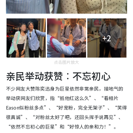
+2
点击图片放大
亲民举动获赞︰不忘初心
不少网友大赞陈奕迅身为巨星依然非常亲民，接地气的
举动获网友们欣赏，指“抵他红这么久”、“看相片
Eason似粉丝多点”、“好宠粉，完全无架子”、“笑得
很真诚”、“对粉丝太好了吧，还回头挥手说再见”、
“依然不忘初心的巨星”和“好惊人的亲和力！”。