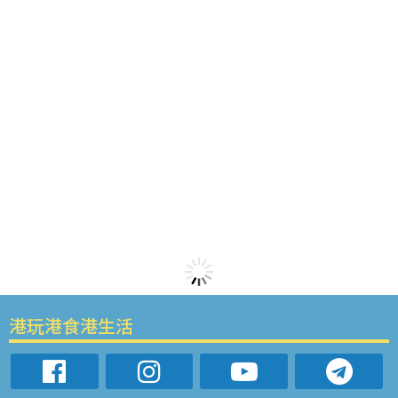
港玩港食港生活