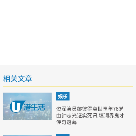
相关文章
娱乐
资深演员黎彼得离世享年76岁
由钟志光证实死讯 填词界鬼才
传奇落幕