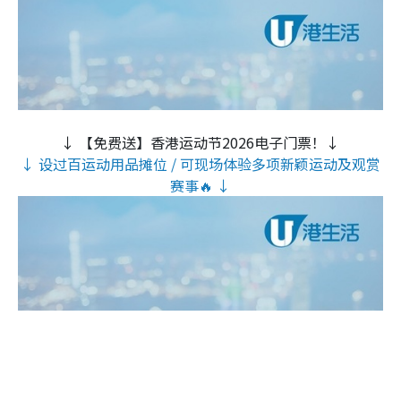
↓ 【免费送】香港运动节2026电子门票！↓
↓ 设过百运动用品摊位 / 可现场体验多项新颖运动及观赏
赛事🔥 ↓