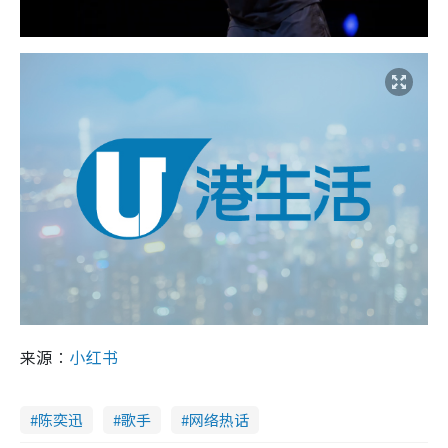
来源︰
小红书
陈奕迅
歌手
网络热话