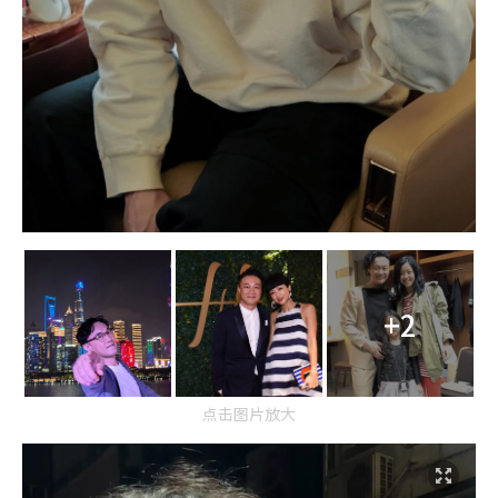
+2
点击图片放大