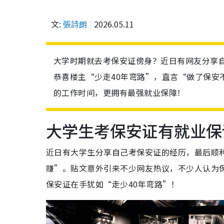
文:
張詩朗
2026.05.11
大学时期就去考保安证傍身？近日有网友分享
恭喜楼主“少走40年弯路”，直言“做了保安
的工作时间，更拥有最强就业保障！
大学生考保安证有就业保
近日有大学生分享自己考保安证的经历，最后顺
赚”。贴文意外引来不少网友热议，不少人认为
保安证在手犹如“走少40年弯路”！