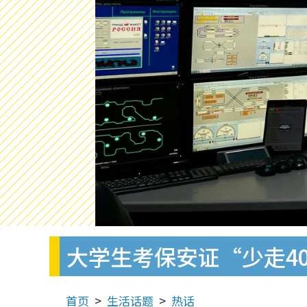
大学生考保安证“少走4
首页
生活话题
热话