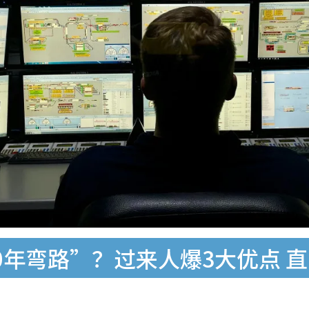
0年弯路”？过来人爆3大优点 