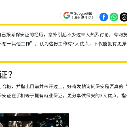
在Google追蹤
《UHK 港生活》
自己报考保安证的经历，意外引起不少过来人热烈讨论，有网
不想干其他工作”，认为这份工作有3大优点，不仅能拥有更弹
证？
利合格，并指出目前并未开过工，好奇发帖询问保安是否真的
保安证在手相等于拥有就业保证，更分享做保安的3大优点，指