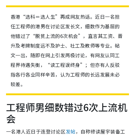
香港“选科＝选人生”再成网友热话。近日一名担
任工程师的港男在讨论区发长文，细数作为基层的
他错过了“脱贫上流的6次机会”，直言其工资、晋
升及考牌制度远不及护士、社工及教师等专业。帖
文一出，随即在网上引发两极讨论，有网友认同工
程界待遇失衡，“读工程误终身”；但亦有人反驳
指各行各业同样辛苦，认为工程师的长远发展未必
较差。
工程师男细数错过6次上流机
会
一名港人近日于连登讨论区
发帖
，自称修读屋宇装备工