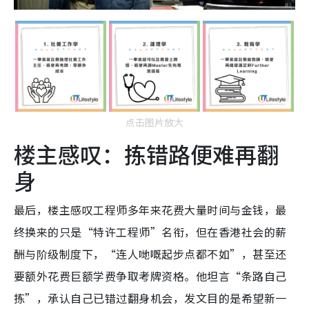
点击图片放大
楼主感叹：拣错路便难再翻
身
最后，楼主感叹工程师多年来花费大量时间与金钱，最
终换来的只是“特许工程师”名衔，但在香港社会的薪
酬与阶级制度下，“连人哋嘅起步点都不如”，甚至还
要额外花费巨额学费争取考牌资格。他坦言“条路自己
拣”，承认自己已错过翻身机会，发文目的是希望新一