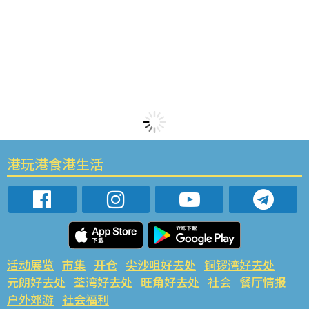
港玩港食港生活
活动展览
市集
开仓
尖沙咀好去处
铜锣湾好去处
元朗好去处
荃湾好去处
旺角好去处
社会
餐厅情报
户外郊游
社会福利