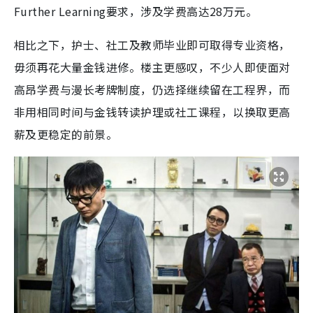
Further Learning要求，涉及学费高达28万元。
相比之下，护士、社工及教师毕业即可取得专业资格，
毋须再花大量金钱进修。楼主更感叹，不少人即使面对
高昂学费与漫长考牌制度，仍选择继续留在工程界，而
非用相同时间与金钱转读护理或社工课程，以换取更高
薪及更稳定的前景。