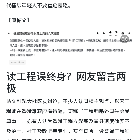
代基层年轻人不要重蹈覆辙。
【原帖文】
读工程误终身？网友留言两
极
帖文引起大批网友讨论，不少人认同楼主观点，形容工
程师在香港难获应有待遇，更称“工程师喺外国先会受
尊重”。亦有人认为香港工程界起薪及晋升速度确实不
及护士、社工及教师等专业，甚至直言“做普通工程狗