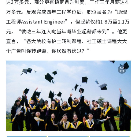
达3万多元，部分更有稳定晋升制度，工作三年月薪达4
万多元。反观完成四年工程学位后，职位虽名为“助理
工程师Assistant Engineer”，但起薪仅约1.8万至2.1万
元，“做咗三年连人哋当年嘅毕业起薪都未到”。他更
直言，“各大院校有护士转制课程、社工硕士课程大大
个广告叫你转跑道，你居然冇谂过？”