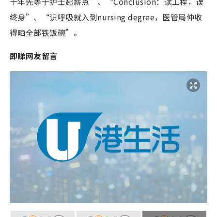
十年先等于护士起薪点”、“Conclusion：读工程，误
终身”、“识呼吸就入到nursing degree，医管局仲收
得晒全部铁饭碗”。
即睇网友留言