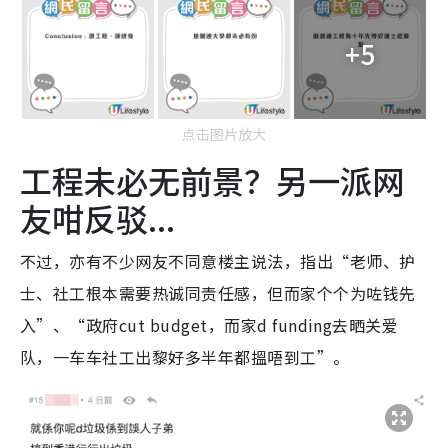
+5
点击图片放大
工程未必无前景？另一派网
友咁反驳...
不过，亦有不少网友不同意楼主说法，指出“老师、护
士、社工根本需要热诚同责任感，但而家个个为咗钱先
入”、“政府cut budget，而家d funding去晒关爱
队，一车车社工出黎好多半年都搵唔到工”。