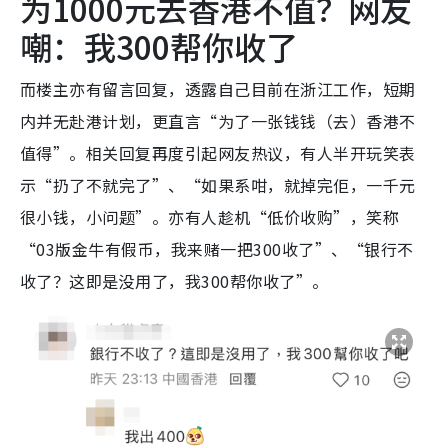
为1000元去香港不值？网友
嘲：我300帮你收了
而楼主亦有留言回复，透露自己目前在浙江工作，短期
内并无赴港计划，更直言“为了一张钱钱（去）香港不
值得”。相关回复再度引起网友热议，有人半开玩笑表
示“扔了不就完了”、“如果系咁，就掉完佢，一千元
很小钱，小问题”。亦有人趁机“低价收购”，笑称
“03版金牛有假币，我来赌一把300收了”、“银行不
收了？这即是没用了，我300帮你收了”。