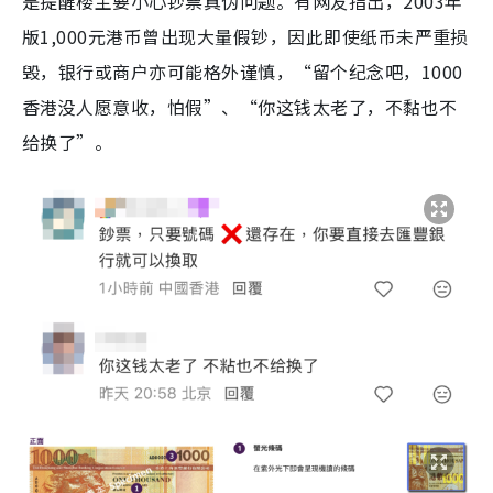
是提醒楼主要小心钞票真伪问题。有网友指出，2003年
版1,000元港币曾出现大量假钞，因此即使纸币未严重损
毁，银行或商户亦可能格外谨慎，“留个纪念吧，1000
香港没人愿意收，怕假”、“你这钱太老了，不黏也不
给换了”。