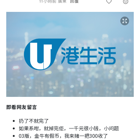
即看网友留言
扔了不就完了
如果系咁，就掉完佢，一千元很小钱，小问题
03版，金牛有假币，我来赌一把300收了