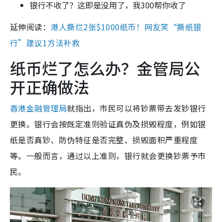
银行不收了？这即是没用了，我300帮你收了
延伸阅读：
港人撕烂2张$1000纸币！网友笑“撕纸银
行”建议1方法补救
纸币烂了怎么办？金管局公
开正确做法
香港金融管理局
就指出，市民可以将钞票带去发钞银行
更换。银行会按既定准则验证真伪及损毁程度，例如银
纸是否真钞、防伪特征是否完整、损毁面积严重程度
等。一般而言，通过以上准则，银行就会更换钞票予市
民。