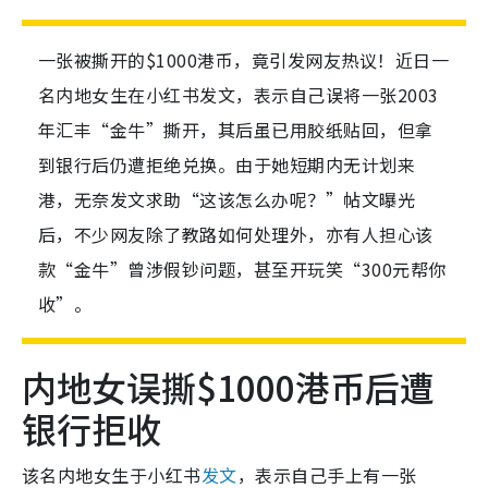
一张被撕开的$1000港币，竟引发网友热议！近日一
名内地女生在小红书发文，表示自己误将一张2003
年汇丰“金牛”撕开，其后虽已用胶纸贴回，但拿
到银行后仍遭拒绝兑换。由于她短期内无计划来
港，无奈发文求助“这该怎么办呢？”帖文曝光
后，不少网友除了教路如何处理外，亦有人担心该
款“金牛”曾涉假钞问题，甚至开玩笑“300元帮你
收”。
内地女误撕$1000港币后遭
银行拒收
该名内地女生于小红书
发文
，表示自己手上有一张