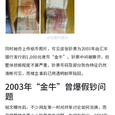
点击图片放大
同时她亦上传纸币照片，可见该张钞票为2003年由汇丰
银行发行的1,000元港币“金牛”，钞票中间被撕开，但
整体损毁程度不算严重，钞票号码及部分防伪特征仍然
清晰可见，而楼主事后已用透明胶带贴回。
2003年“金牛”曾爆假钞问
题
帖文曝光后，不少网友第一时间并非讨论如何兑换，而