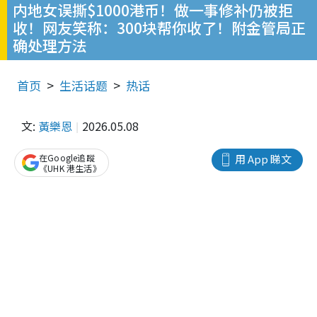
内地女误撕$1000港币！做一事修补仍被拒
收！网友笑称：300块帮你收了！附金管局正
确处理方法
首页
生活话题
热话
文:
黃樂恩
2026.05.08
在Google追蹤
用 App 睇文
《UHK 港生活》