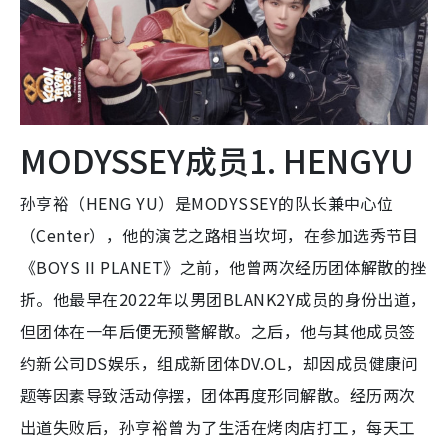
MODYSSEY成员1. HENGYU
孙亨裕（HENG YU）是MODYSSEY的队长兼中心位
（Center），他的演艺之路相当坎坷，在参加选秀节目
《BOYS II PLANET》之前，他曾两次经历团体解散的挫
折。他最早在2022年以男团BLANK2Y成员的身份出道，
但团体在一年后便无预警解散。之后，他与其他成员签
约新公司DS娱乐，组成新团体DV.OL，却因成员健康问
题等因素导致活动停摆，团体再度形同解散。经历两次
出道失败后，孙亨裕曾为了生活在烤肉店打工，每天工