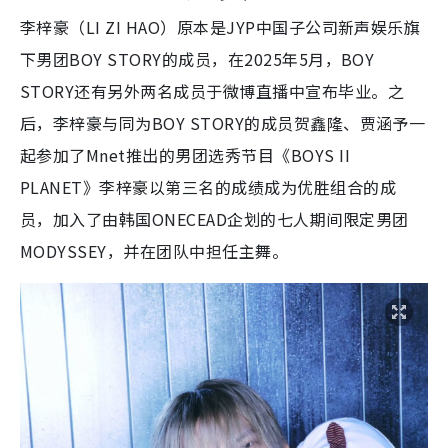
李梓豪（LI ZI HAO）原本是JYP中国子公司新声娱乐旗
下男团BOY STORY的成员，在2025年5月，BOY
STORY还有另外两名成员于微博直播中宣布毕业。之
后，李梓豪与同为BOY STORY的成员贺鑫隆、贾涵予一
起参加了Mnet推出的男团选秀节目《BOYS II
PLANET》李梓豪以第三名的成绩成为优胜组合的成
员，加入了由韩国ONECEAD企划的七人期间限定男团
MODYSSEY，并在团队中担任主舞。