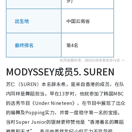
岁)
出生地
中国云南省
最终排名
第4名
MODYSSEY成员5. SUREN
苏仁（SUREN）本名薛永希，是来自香港的成员，在队
内同样是舞蹈担当。早在13岁时，他就参加了韩国MBC
的选秀节目《Under Nineteen》，在节目中展现了出众
的编舞及Popping实力，并曾一度稳守第一名的宝座。
当时Super Junior的银赫更称赞他是“香港著名的舞蹈
神童和天才”，表示他虽然年纪小但实力不容忽视。