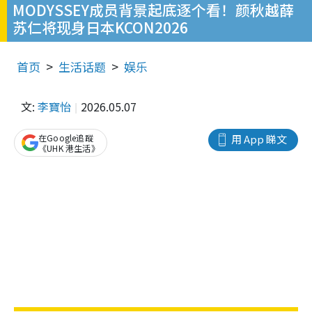
MODYSSEY成员背景起底逐个看！颜秋越薛
苏仁将现身日本KCON2026
首页
生活话题
娱乐
文:
李寶怡
2026.05.07
在Google追蹤
用 App 睇文
《UHK 港生活》