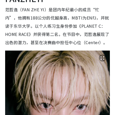
范哲逸（FAN ZHE YI）是团内年纪最小的成员“忙
内”，他拥有188公分的优越身高，MBTI为ENFJ，并就
读于东华大学。以个人练习生身份参加《PLANET C：
HOME RACE》并获得第二名。在节目中，范哲逸展现了
出色的潜力，甚至在决赛曲中担任中心位（Center）。