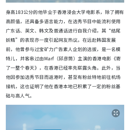
身高183公分的他毕业于香港浸会大学电影系，除了拥有
高颜值，还具备多语言能力，在选秀节目中能流利使用
广东话、英文、韩文及普通话进行自我介绍，其“结尾
妖精”的表现亦一度引起网友热议。在远赴韩国发展
前，他曾参与过宝矿力广告素人企划的选拔，是一名模
特儿，并客串过由Marf（邱彦筒）主演的香港电影《寄
了一整个春天》，在香港已经率先崭露头角。此外，当
他因参加选秀节目而返港时，甚至有粉丝特地前往机场
接机，这也证明了他在香港本地已积累了一定的粉丝基
础与高人气。