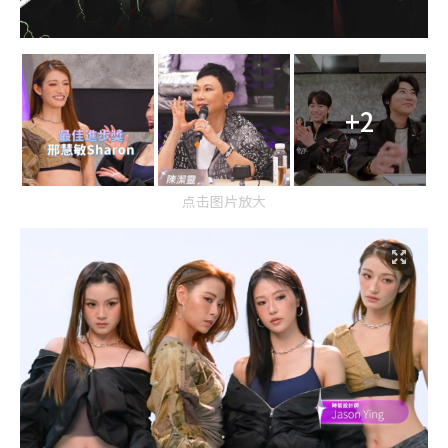
+2
点击图片放大