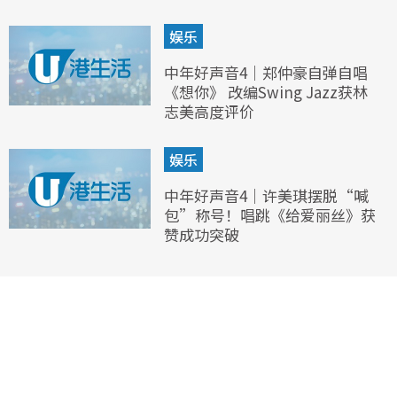
娱乐
中年好声音4｜郑仲豪自弹自唱
《想你》 改编Swing Jazz获林
志美高度评价
娱乐
中年好声音4｜许美琪摆脱“喊
包”称号！唱跳《给爱丽丝》获
赞成功突破