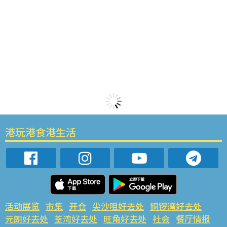
港玩港食港生活
活动展览
市集
开仓
尖沙咀好去处
铜锣湾好去处
元朗好去处
荃湾好去处
旺角好去处
社会
餐厅情报