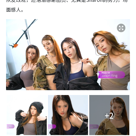
面感人。
+2