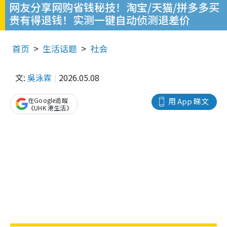
网友分享网购省钱秘技！淘宝/天猫/拼多多买
贵有得退钱！实测一键自动侦测退差价
首页
生活话题
社会
文:
吳泳霖
2026.05.08
在Google追蹤
用 App 睇文
《UHK 港生活》