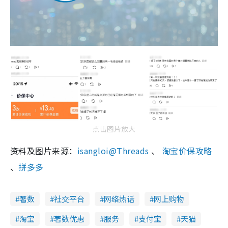
点击图片放大
资料及图片来源：
isangloi
@Threads
、
淘宝价保攻略
、
拼多多
著数
社交平台
网络热话
网上购物
淘宝
著数优惠
服务
支付宝
天猫