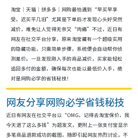
淘宝｜天猫｜拼多多｜网购最怕遇到“早买早享
受，迟买平几旧”尤其是下单后才发现心头好突然
减价，难免让人觉得无奈又“肉痛”不过，近日有
网友在社交平台分享，原来淘宝藏有一个超级实用
的隐藏功能，只需简单步骤，系统便会自动帮你侦
测差价。一旦发现刚入手的商品减价，买家能轻松
追回多付的金额，确保每次也能以最低价入手，绝
对是网购必学的省钱秘技！
网友分享网购必学省钱秘技
近日有网友在社交平台以“OMG，记得去淘宝保价，我
今天退了这么多钱”为题发文，更附上一张支付宝显示
多笔商品退款成功的截图，随即引起网友热烈讨论。不