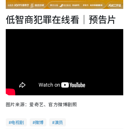
低智商犯罪在线看｜预告片
图片来源：爱奇艺、官方微博剧照
电视剧
微博
演员