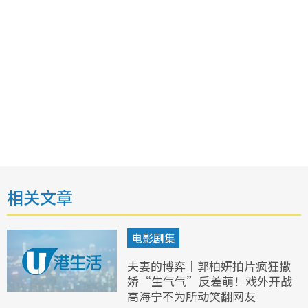
相关文章
电影剧集
夫妻的博弈｜郭柏妍拍片疯狂撒
娇“生气气”反差萌！戏外开战
高海宁不为所动笑翻网友