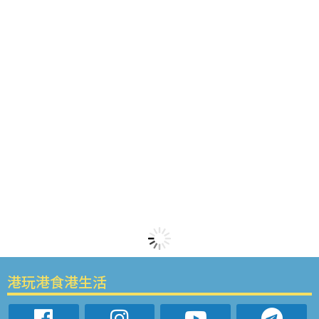
港玩港食港生活