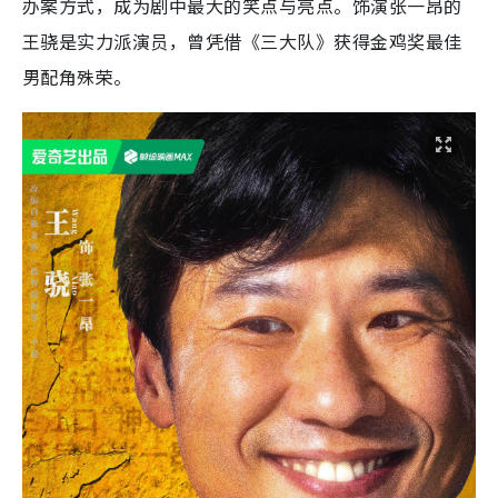
办案方式，成为剧中最大的笑点与亮点。饰演张一昂的
王骁是实力派演员，曾凭借《三大队》获得金鸡奖最佳
男配角殊荣。