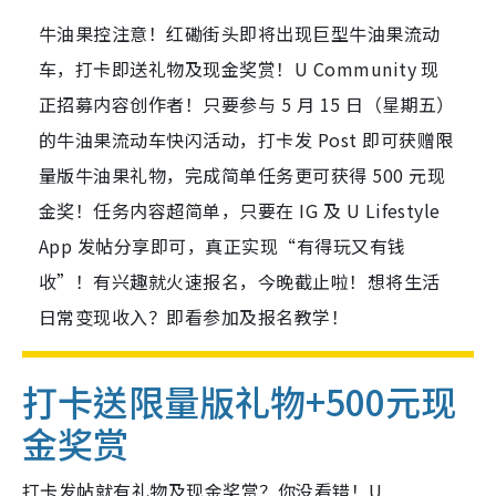
牛油果控注意！红磡街头即将出现巨型牛油果流动
车，打卡即送礼物及现金奖赏！U Community 现
正招募内容创作者！只要参与 5 月 15 日（星期五）
的牛油果流动车快闪活动，打卡发 Post 即可获赠限
量版牛油果礼物，完成简单任务更可获得 500 元现
金奖！任务内容超简单，只要在 IG 及 U Lifestyle
App 发帖分享即可，真正实现“有得玩又有钱
收”！有兴趣就火速报名，今晚截止啦！想将生活
日常变现收入？即看参加及报名教学！
打卡送限量版礼物+500元现
金奖赏
打卡发帖就有礼物及现金奖赏？你没看错！U