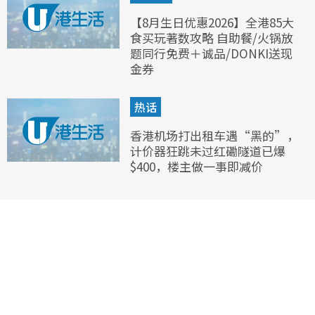
【8月生日优惠2026】全港85大
食买玩著数攻略 自助餐/火锅放
题同行免费＋诚品/DONKI送现
金券
热话
香港机场打出租车遇“黑的”，
计价器狂跳未过红磡隧道已爆
$400，楼主做一事即减价