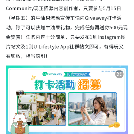
Community现正招募内容创作者，只要参与5月15日
（星期五）的牛油果流动宣传车快闪Giveaway打卡活
动，除了可以获赠牛油果礼物，完成任务再送你500元现
金奖赏！任务内容十分简单，只要发布1则Instagram图
片帖文及1则U Lifestyle App社群帖文即可，有得玩又
有钱收，相当吸引！