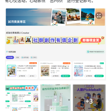
有心仪活动，心动即点“出Post”进行登记即可。
+3