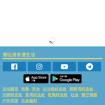
港玩港食港生活
活动展览
市集
开仓
尖沙咀好去处
铜锣湾好去处
元朗好去处
荃湾好去处
旺角好去处
社会
餐厅情报
户外郊游
社会福利