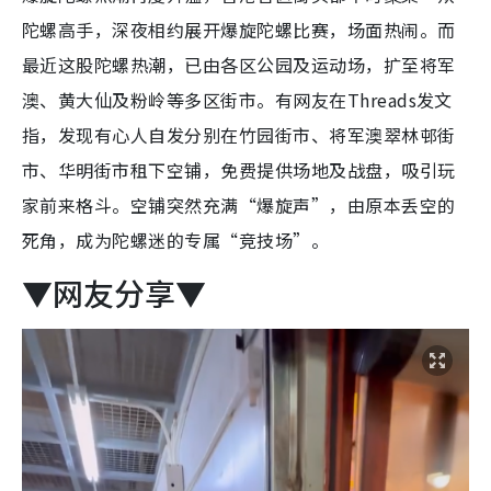
陀螺高手，深夜相约展开爆旋陀螺比赛，场面热闹。而
最近这股陀螺热潮，已由各区公园及运动场，扩至将军
澳、黄大仙及粉岭等多区街市。有网友在Threads发文
指，发现有心人自发分别在竹园街市、将军澳翠林邨街
市、华明街市租下空铺，免费提供场地及战盘，吸引玩
家前来格斗。空铺突然充满“爆旋声”，由原本丢空的
死角，成为陀螺迷的专属“竞技场”。
▼网友分享▼