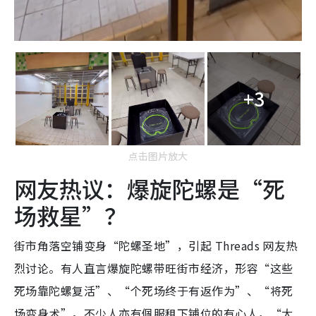
+3
点击图片放大
网友热议：爆旋陀螺是“死
场救星”？
街市角落空铺变身“陀螺圣地”，引起 Threads 网友热
烈讨论。有人直言爆旋陀螺带旺街市经济，形容“这些
死场靠陀螺复活”、“个死场终于有返作为”、“将死
场变身术”。不少人亦有佩服租下铺位的有心人，“大