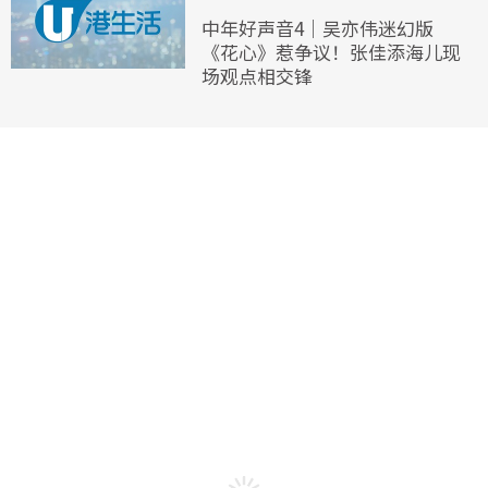
中年好声音4｜吴亦伟迷幻版
《花心》惹争议！张佳添海儿现
场观点相交锋