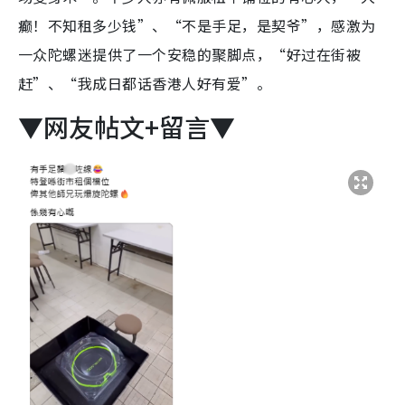
癫！不知租多少钱”、“不是手足，是契爷”，感激为
一众陀螺迷提供了一个安稳的聚脚点，“好过在街被
赶”、“我成日都话香港人好有爱”。
▼网友帖文+留言▼