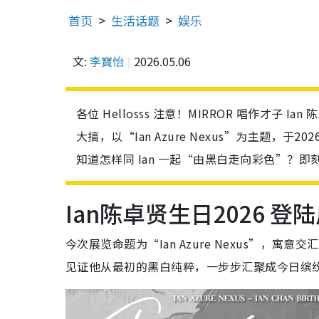
首页
生活话题
娱乐
文:
李寶怡
2026.05.06
各位 Hellosss 注意！MIRROR 唱作才子 
大搞，以“Ian Azure Nexus”为主题，于2
知道怎样同 Ian 一起“由黑白走向彩色”？
Ian陈卓贤生日2026 
今次展览命题为“Ian Azure Nexus”，寓
见证他从最初的黑白纯粹，一步步汇聚成今日缤