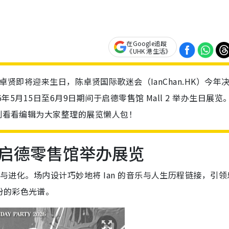
在Google追蹤
《UHK 港生活》
Ian 陈卓贤即将迎来生日，陈卓贤国际歌迷会（IanChan.HK）今年
026年5月15日至6月9日期间于启德零售馆 Mall 2 举办生日展览
即刻看看编辑为大家整理的展览懒人包！
登陆启德零售馆举办展览
意交汇与进化。场内设计巧妙地将 Ian 的音乐与人生历程链接，引
纷的彩色光谱。