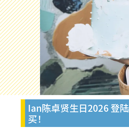
Ian陈卓贤生日2026
买！