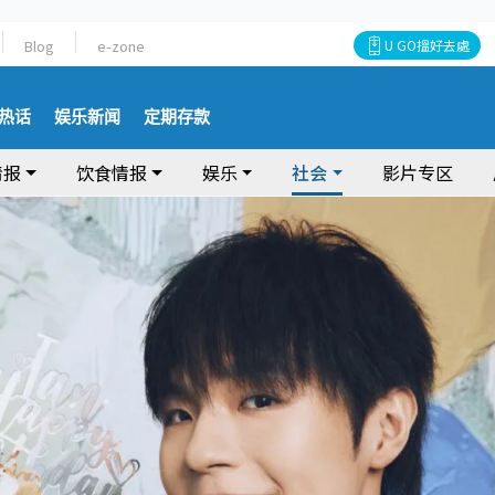
Blog
e-zone
U GO搵好去處
热话
娱乐新闻
定期存款
情报
饮食情报
娱乐
社会
影片专区