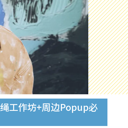
绳工作坊+周边Popup必