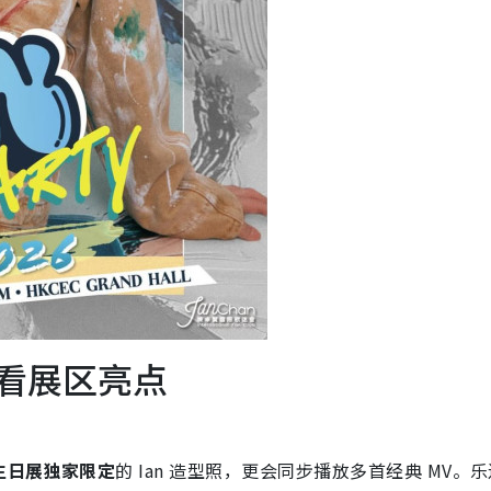
两大必看展区亮点
生日展独家限定
的 Ian 造型照，更会同步播放多首经典 MV。