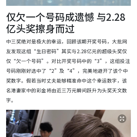
仅欠一个号码成遗憾 与2.28
亿头奖擦身而过
中三奖绝对是极大的幸运，回顾该期开奖号码，大批网
友发现这组“生日密码”其实与2.28亿元的超级头奖仅
仅“欠一个号码”。对比开奖号码中的“3”，这组投注
号码刚刚好选中了“2”及“4”，完美地避开了该个中
奖数字。假若当时丈夫能够精准命中这个幸运数字，该
名港妻家中的彩金将由近三万元瞬间跃升为头奖天文数
字。