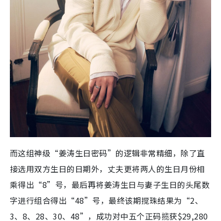
而这组神级“姜涛生日密码”的逻辑非常精细，除了直
接选用双方生日的日期外，丈夫更将两人的生日月份相
乘得出“8”号，最后再将姜涛生日与妻子生日的头尾数
字进行组合得出“48”号，最终该期搅珠结果为“2、
3、8、28、30、48”，成功对中五个正码揽获$29,280