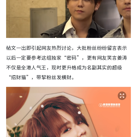
帖文一出即引起网友热烈讨论，大批粉丝纷纷留言表示
以后一定要参考这组独家“密码”，更有网友笑言姜涛
不仅是全港人气王，现时更升格成为名副其实的超级
“招财猫”，带挈粉丝发横财。