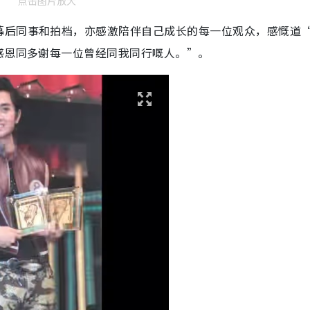
点击图片放大
幕后同事和拍档，亦感激陪伴自己成长的每一位观众，感慨道
感恩同多谢每一位曾经同我同行嘅人。”。