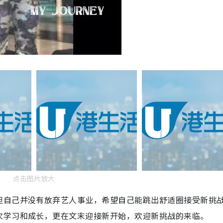
点击图片放大
但自己并没有放弃艺人事业，希望自己能跳出舒适圈接受新挑
次学习和成长，更在文末迎接新开始，欢迎新挑战的来临。