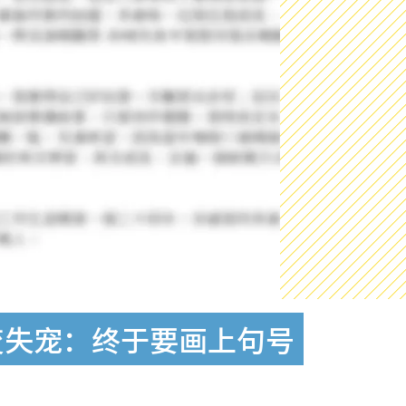
变失宠：终于要画上句号