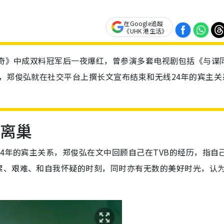
在Google追蹤
《UHK 港生活》
梦传奇》中成双料冠军后一夜爆红，曾参演多套电视剧包括《与谍
前，郑俊弘就在社交平台上撰长文宣布结束和无线24年的宾主关
布离巢
24年的宾主关系，郑俊弘在文中回顾自己在TVB的经历，指自
、艰难、和自我怀疑的时刻，同时亦有无数的美好时光，认为