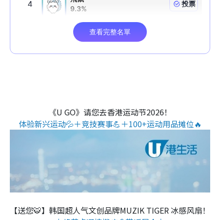
《U GO》请您去香港运动节2026！
体验新兴运动💦＋竞技赛事💪＋100+运动用品摊位🔥
【送您🐯】韩国超人气文创品牌MUZIK TIGER 冰感风扇！