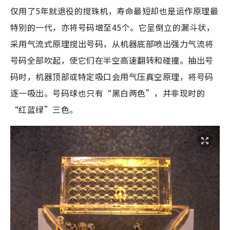
仅用了5年就退役的搅珠机，寿命最短却也是运作原理最
特别的一代，亦将号码增至45个。它呈倒立的漏斗状，
采用气流式原理搅出号码，从机器底部喷出强力气流将
号码全部吹起，使它们在半空高速翻转和碰撞。抽出号
码时，机器顶部或特定吸口会用气压真空原理，将号码
逐一吸出。号码球也只有“黑白两色”，并非现时的
“红蓝绿”三色。