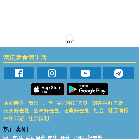
港玩港食港生活
活动展览
市集
开仓
尖沙咀好去处
铜锣湾好去处
元朗好去处
荃湾好去处
旺角好去处
社会
餐厅情报
户外郊游
社会福利
热门类别
网民热话
活动展览
市集
开仓
尖沙咀好去处