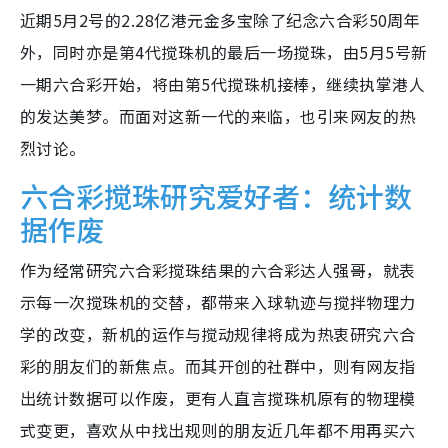
近期5月2号的2.28亿港元金多宝除了纪念六合彩50周年
外，同时亦是第4代搅珠机的最后一场搅珠，由5月5号新
一期六合彩开始，将由第5代搅珠机接棒，继续执掌港人
的发达美梦。而面对这新一代的来临，也引来网友的热
烈讨论。
六合彩搅珠研究爱好者：统计数
据作废
作为经常研究六合彩搅珠结果的六合彩达人强哥，就表
示每一次搅珠机的交替，都带来入球轨迹与搅拌物理力
学的改变，新机的运作与搅动规律将成为热衷研究六合
彩的朋友们的新焦点。而其开创的社群中，则有网友指
出统计数据可以作废，更有人直言搅珠机原有的物理模
式变更，喜欢从中找出规则的朋友近几年都不用再买六