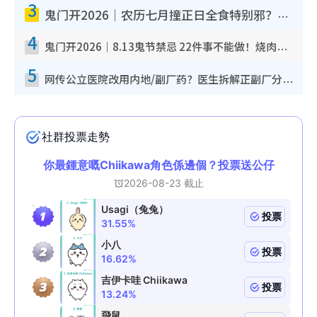
3
鬼门开2026｜农历七月撞正日全食特别邪？专家警告切忌做一事！揭4大禁忌+2招保平安
4
鬼门开2026｜8.13鬼节禁忌 22件事不能做！烧肉、刺身要少食？半夜勿吹口哨/打给个电话
5
网传公立医院改用内地/副厂药？医生拆解正副厂分别，揭4类人换药随时出事