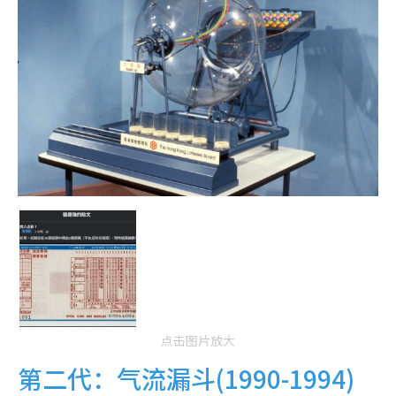
点击图片放大
第二代：气流漏斗(1990-1994)