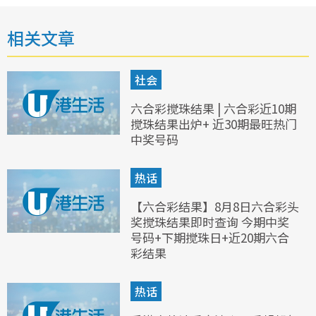
相关文章
社会
六合彩搅珠结果 | 六合彩近10期
搅珠结果出炉+ 近30期最旺热门
中奖号码
热话
【六合彩结果】8月8日六合彩头
奖搅珠结果即时查询 今期中奖
号码+下期搅珠日+近20期六合
彩结果
热话