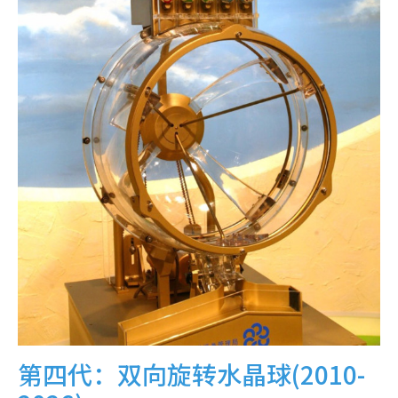
第四代：双向旋转水晶球(2010-