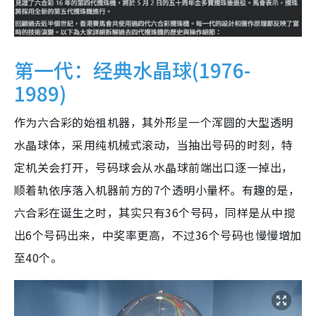
第一代：经典水晶球(1976-
1989)
作为六合彩的始祖机器，其外形呈一个浑圆的大型透明
水晶球体，采用纯机械式滚动，当抽出号码的时刻，特
定机关会打开，号码球会从水晶球前端出口逐一掉出，
顺着轨依序落入机器前方的7个透明小量杯。有趣的是，
六合彩在诞生之时，其实只有36个号码，同样是从中搅
出6个号码出来，中奖率更高，不过36个号码也慢慢增加
至40个。