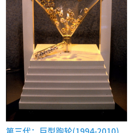
第三代：巨型跑轮(1994-2010)