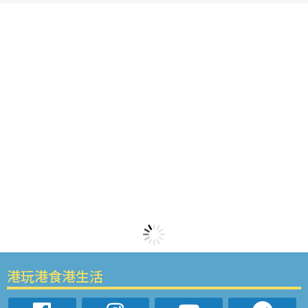
港玩港食港生活