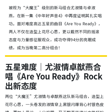
被视为“大魔王”级别的新马组合尤淑情与卓淑
燕，在新一集《中年好声音4》中再度证明其扎实唱
功。面对难度高达五星的曲目《Are You Ready》，
两人不仅在造型上花尽心思，更以截然不同的摇滚
态度与力量感征服观众，成功夺得94分的亮眼成
绩，成为当晚第二高分组合！
五星难度｜尤淑情卓猷燕合
唱《Are You Ready
》Rock
出新态度
两位“大魔王”尤淑情与卓猷燕这队新马组合，造型上
花尽心思，一头卷发的淑情穿上黑银闪爆背心衬银色皮