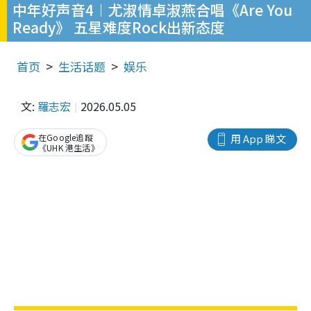
中年好声音4︱尤淑情卓淑燕合唱《Are You
Ready》 五星难度Rock出新态度
首页
生活话题
娱乐
文:
羅志宏
2026.05.05
在Google追蹤
用 App 睇文
《UHK 港生活》