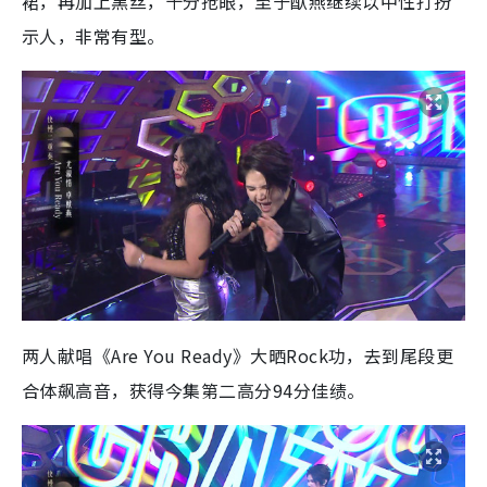
裙，再加上黑丝，十分抢眼，至于猷燕继续以中性打扮
示人，非常有型。
两人献唱《Are You Ready》大晒Rock功，去到尾段更
合体飙高音，获得今集第二高分94分佳绩。