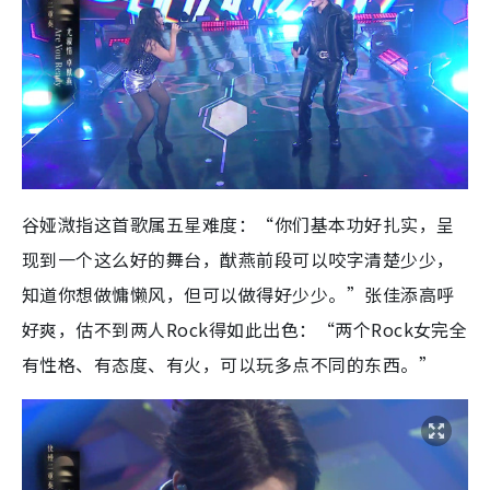
谷娅溦指这首歌属五星难度：“你们基本功好扎实，呈
现到一个这么好的舞台，猷燕前段可以咬字清楚少少，
知道你想做慵懒风，但可以做得好少少。”张佳添高呼
好爽，估不到两人Rock得如此出色：“两个Rock女完全
有性格、有态度、有火，可以玩多点不同的东西。”