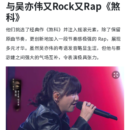
与吴亦伟又Rock又Rap《煞
科》
他们挑选了经典作《煞科》并注入摇滚元素，除了保留
原曲节奏，更创新地加入一段节奏感极强的 Rap，展现
多元才华。虽然吴亦伟的粤语发音略显生涩，但他与蔡
宓婕之间强大的气场互补，令表演极具张力。