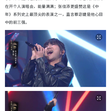
在开个人演唱会，能量满满；张佳添更盛赞这是《中
年》系列史上最顶尖的表演之一，直言蔡宓婕是他心目
中的前三强。