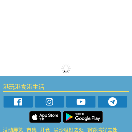
港玩港食港生活
活动展览
市集
开仓
尖沙咀好去处
铜锣湾好去处