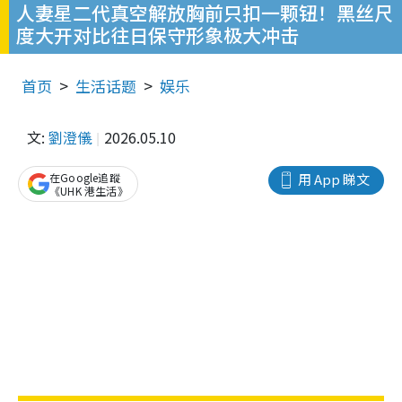
人妻星二代真空解放胸前只扣一颗钮！黑丝尺
度大开对比往日保守形象极大冲击
首页
生活话题
娱乐
文:
劉澄儀
2026.05.10
在Google追蹤
用 App 睇文
《UHK 港生活》