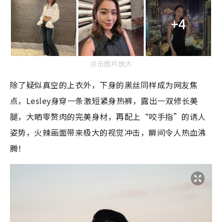
+4
点击图片放大
除了疑似真空的上衣外，下身的黑丝同样成为网友焦
点，Lesley身穿一条激短紧身热裤，露出一双修长美
腿，大晒零赘肉的完美身材，再配上“咬手指”的诱人
姿势，火辣画面带来极大的视觉冲击，瞬间令人热血沸
腾！