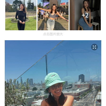
+2
点击图片放大