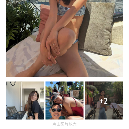
+2
点击图片放大