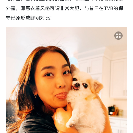
外露，邪恶衣着风格可谓非常大胆，与昔日在TVB的保
守形象形成鲜明对比！