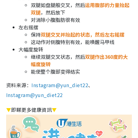
双腿如盘腿般交叉，然后
运用腹部的力量抬起
双腿
，然后放下
对消除小腹脂肪很有效
左右摇摆
保持
双腿交叉并抬起的状态，然后左右摇摆
这动作对侧腹特别有效，能唤醒马甲线
大幅度旋转
继续双腿交叉状态，然后
双腿作出360度的大
幅度旋转
能使整个腹部变得结实
资料来源：
Instagram@yun_diet22
、
Instagram@yun_diet22
▼
即睇更多健康資訊
▼