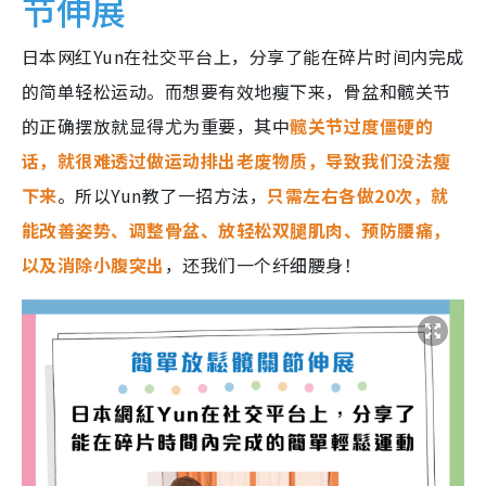
节伸展
日本网红Yun在社交平台上，分享了能在碎片时间内完成
的简单轻松运动。而想要有效地瘦下来，骨盆和髋关节
的正确摆放就显得尤为重要，其中
髋关节过度僵硬的
话，就很难透过做运动排出老废物质，导致我们没法瘦
下来
。所以Yun教了一招方法，
只需左右各做20次，就
能改善姿势、调整骨盆、放轻松双腿肌肉、预防腰痛，
以及消除小腹突出
，还我们一个纤细腰身！