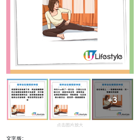
+3
点击图片放大
文字版：