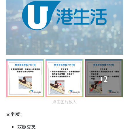
+2
点击图片放大
文字版：
双腿交叉