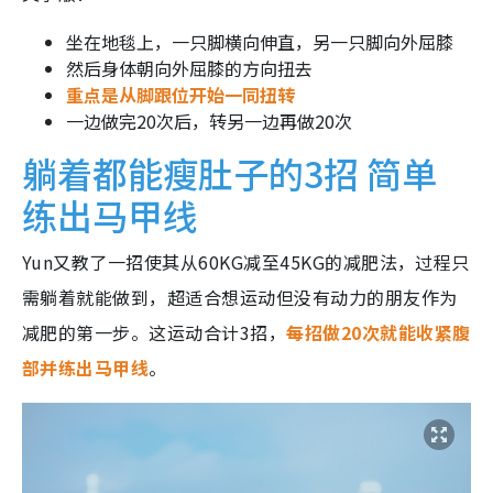
坐在地毯上，一只脚横向伸直，另一只脚向外屈膝
然后身体朝向外屈膝的方向扭去
重点是从脚跟位开始一同扭转
一边做完20次后，转另一边再做20次
躺着都能瘦肚子的3招 简单
练出马甲线
Yun又教了一招使其从60KG减至45KG的减肥法，过程只
需躺着就能做到，超适合想运动但没有动力的朋友作为
减肥的第一步。这运动合计3招，
每招做20次就能收紧腹
部并练出马甲线
。