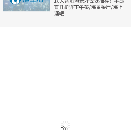
10大香港海景好去处推荐！半岛
直升机连下午茶/海景餐厅/海上
酒吧