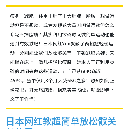
瘦身︱减肥︱体重︱肚子︱大肚腩︱脂肪︱想做运
动但是不想动，或者发现花大量时间做运动但怎么
都减不掉脂肪？其实利用零碎时间做简单运动也能
达到有效减肥！日本网红Yun就教了两招超轻松运
动，分别能让我们放松髋关节，解锁减肥关键；又
能躺在床上，做几招轻松瘦腰。她本人正正利用零
碎的时间来做这些运动，让自己从60KG减到
45KG，当中仅用3个月大减6KG之多！想知如何正
确减肥，并无痛减脂、换来美美腰线，就要即看下
文了解详情！
日本网红教超简单放松髋关