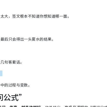
太大，签文根本不知道你想知道哪一面。
最后只会得出一头雾水的结果。
你几句客套话。
）
当中的过程与变数。
问公式”