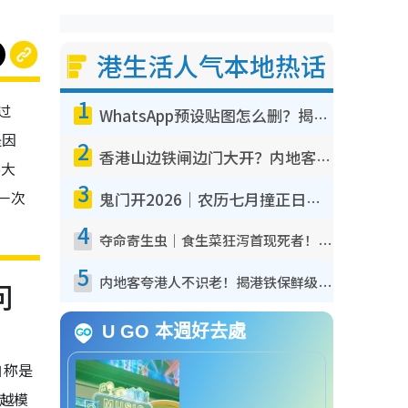
港生活人气本地热话
1
过
WhatsApp预设贴图怎么删？揭秘1招“反向操作”还原简洁界面 附3步实测教程
是因
2
香港山边铁闸边门大开？内地客困惑意义何在！网友神回复：这种叫法理性防御
5大
3
一次
鬼门开2026｜农历七月撞正日全食特别邪？专家警告切忌做一事！揭4大禁忌+2招保平安
4
夺命寄生虫｜食生菜狂泻首现死者！疫潮恶化录1.8万宗病例 揭洗菜3大谬误
5
内地客夸港人不识老！揭港铁保鲜级冷气 港人求放过：别投诉
问
U GO 本週好去處
自称是
越模