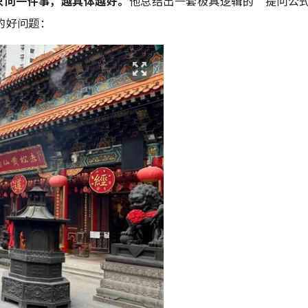
只问一件事，越具体越好。
他总结出一套极具逻辑的“提问公
的好问题：