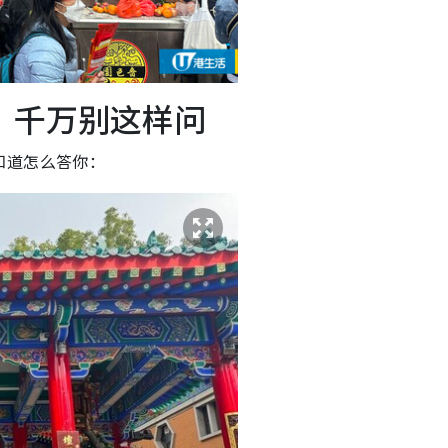
：千万别这样问
知道怎么答你：