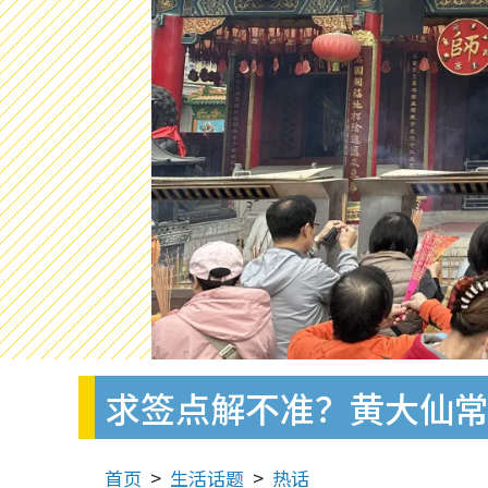
求签点解不准？黄大仙常
首页
生活话题
热话