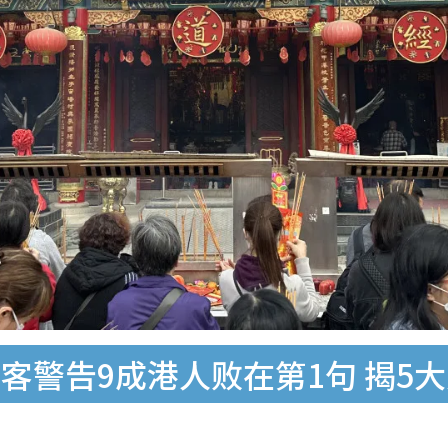
客警告9成港人败在第1句 揭5