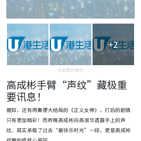
+2
点击图片放大
高成彬手臂“声纹”藏极重
要讯息！
据知，还有两集便大结局的《正义女神》，打后的剧情
只有更加精彩！而昨晚高成彬向高淑华透露手上的声
纹、其实承载了过去“最快乐时光”一段，更是高成彬
成魔的极核心原因。