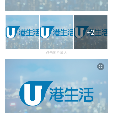
+2
点击图片放大