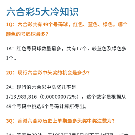
六合彩5大冷知识
1Q：六合彩共有49个号码球，红色、蓝色、绿色，哪个
颜色的号码球最多？
1A：红色号码球数量最多，共有17个，较蓝色及绿色多
1个。
2Q：现行六合彩中头奖的机会是多少？
2A：现行的六合彩中头奖几率是
1/13,983,816（0.000000072%），这个数字是根据从
49个号码中挑选6个号码计算所得出。
3Q：香港六合彩历史上单期最多头奖中奖注数为？