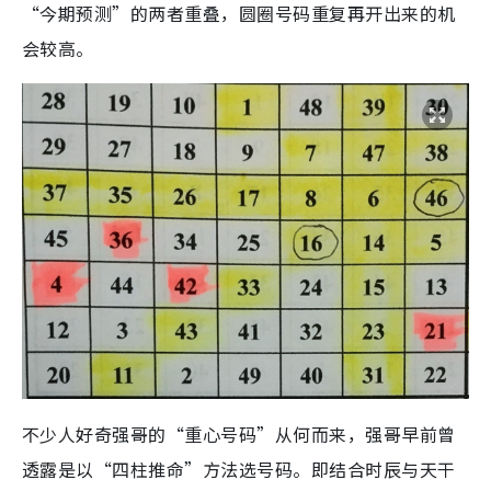
“今期预测”的两者重叠，圆圈号码重复再开出来的机
会较高。
不少人好奇强哥的“重心号码”从何而来，强哥早前曾
透露是以“四柱推命”方法选号码。即结合时辰与天干