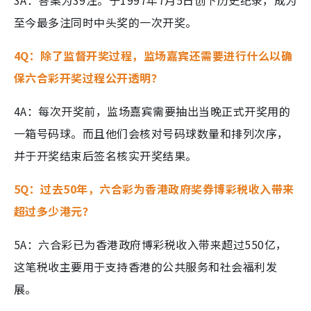
3A：答案为39注。于1997年7月5日创下历史纪录，成为
至今最多注同时中头奖的一次开奖。
4Q：除了监督开奖过程，监场嘉宾还需要进行什么以确
保六合彩开奖过程公开透明？
4A：每次开奖前，监场嘉宾需要抽出当晚正式开奖用的
一箱号码球。而且他们会核对号码球数量和排列次序，
并于开奖结束后签名核实开奖结果。
5Q：过去50年，六合彩为香港政府奖券博彩税收入带来
超过多少港元？
5A：六合彩已为香港政府博彩税收入带来超过550亿，
这笔税收主要用于支持香港的公共服务和社会福利发
展。