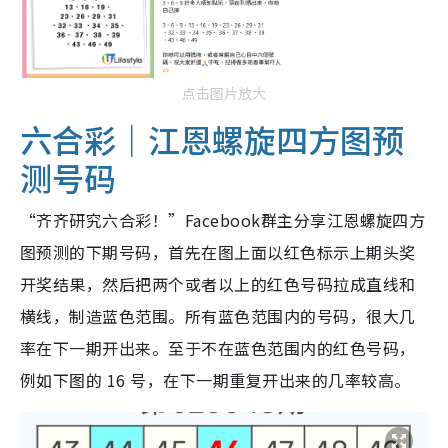
点击图片放大
六合彩｜江恩螺旋四方图预
测号码
“齐齐研究六合彩！”Facebook群主分享江恩螺旋四方
图预测的下期号码，首先在图上面以红色标示上期头奖
开奖结果，然后把两个或者以上的红色号码拉成直线和
横线，制造蓝色范围。所有蓝色范围内的号码，很大几
率在下一期开出来。至于不在蓝色范围内的红色号码，
例如下图的 16 号，在下一期重复开出来的几率较高。