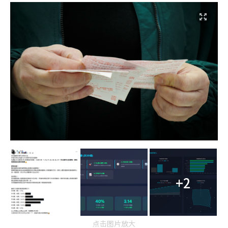
+2
点击图片放大