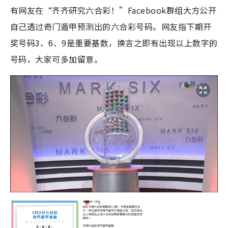
有网友在“齐齐研究六合彩！”Facebook群组大方公开
自己透过奇门遁甲预测出的六合彩号码。网友指下期开
奖号码3、6、9是重要基数，换言之即有出现以上数字的
号码，大家可多加留意。