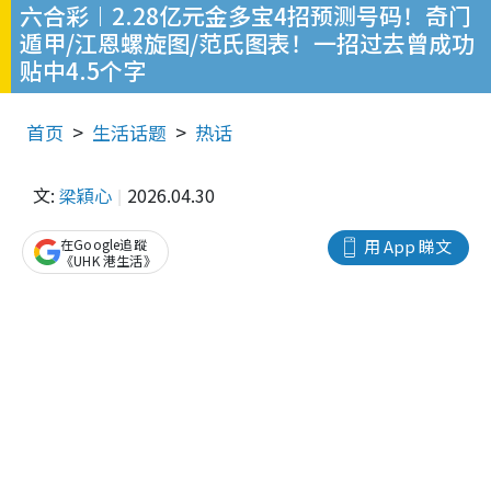
六合彩︱2.28亿元金多宝4招预测号码！奇门
遁甲/江恩螺旋图/范氏图表！一招过去曾成功
贴中4.5个字
首页
生活话题
热话
文:
梁穎心
2026.04.30
在Google追蹤
用 App 睇文
《UHK 港生活》