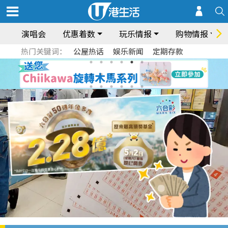
演唱会
优惠着数
玩乐情报
购物情报
热门关键词：
公屋热话
娱乐新闻
定期存款