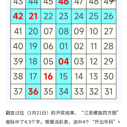
翻查过往（3月21日）的开奖结果，“江恩螺旋四方图”
竟贴中了4.5个字。根据派彩表，选中4个“开出号码”+