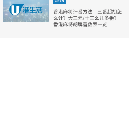
香港麻将计番方法︱三番起胡怎
么计？大三元/十三幺几多番？
香港麻将胡牌番数表一览