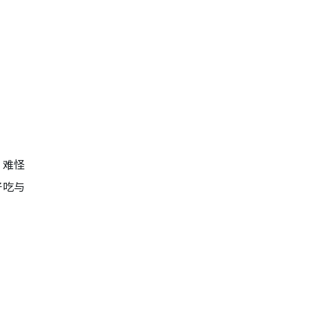
，难怪
好吃与