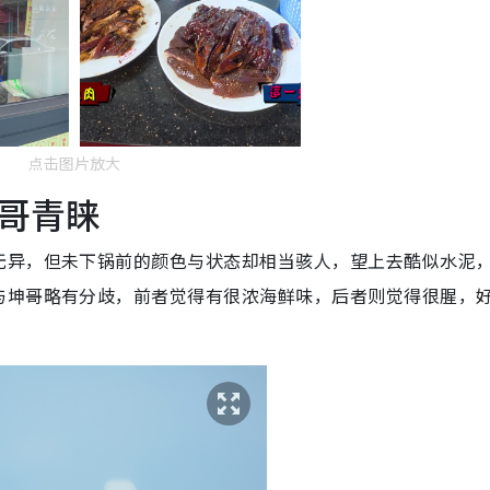
点击图片放大
哥青睐
无异，但未下锅前的颜色与状态却相当骇人，望上去酷似水泥
与坤哥略有分歧，前者觉得有很浓海鲜味，后者则觉得很腥，