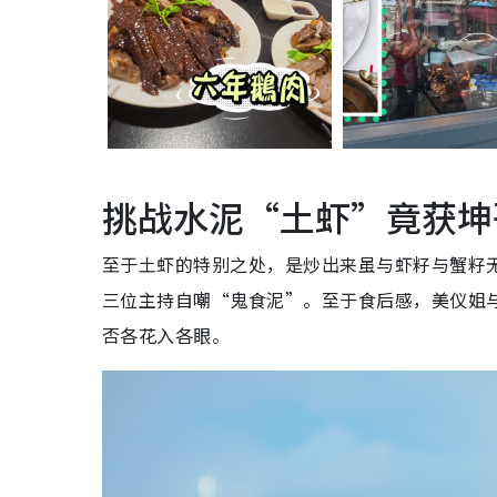
挑战水泥“土虾”竟获坤
至于土虾的特别之处，是炒出来虽与虾籽与蟹籽
三位主持自嘲“鬼食泥”。至于食后感，美仪姐
否各花入各眼。