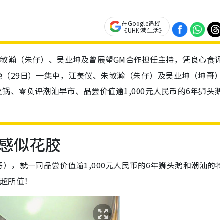
在Google追蹤
《UHK 港生活》
敏瀚（朱仔）、吴业坤及曾展望GM合作担任主持，凭良心食
（29日）一集中，江美仪、朱敏瀚（朱仔）及吴业坤（坤哥
锅、零负评潮汕早市、品尝价值逾1,000元人民币的6年狮头
感似花胶
），就一同品尝价值逾1,000元人民币的6年狮头鹅和潮汕的
物超所值！