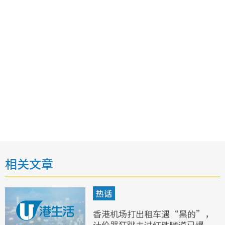
相关文章
热话
香港机场打出租车遇“黑的”，
计价器狂跳未过红磡隧道已爆