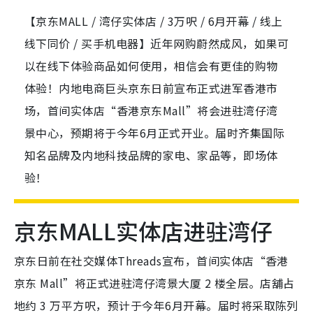
【京东MALL / 湾仔实体店 / 3万呎 / 6月开幕 / 线上
线下同价 / 买手机电器】近年网购蔚然成风，如果可
以在线下体验商品如何使用，相信会有更佳的购物
体验！内地电商巨头京东日前宣布正式进军香港市
场，首间实体店“香港京东Mall”将会进驻湾仔湾
景中心，预期将于今年6月正式开业。届时齐集国际
知名品牌及内地科技品牌的家电、家品等，即场体
验！
京东MALL实体店进驻湾仔
京东日前在社交媒体Threads宣布，首间实体店“香港
京东 Mall”将正式进驻湾仔湾景大厦 2 楼全层。店舖占
地约 3 万平方呎，预计于今年6月开幕。届时将采取陈列