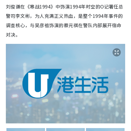
刘俊谦在《寒战1994》中饰演1994年时空的O记署任总
警司李文彬，为人充满正义热血，是整个1994年事件的
调查核心，与吴彦祖饰演的蔡元祺在警队内部展开宿命
对决。