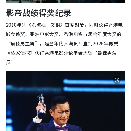
影帝战绩得奖纪录
2018年凭《杀破狼·贪狼》首度封帝，同时获得香港电
影金像奖、亚洲电影大奖、香港电影导演会年度大奖的
“最佳男主角”，是当年的大满贯！直到2026年再凭
《私家侦探》获得香港电影评论学会大奖“最佳男演
员”。