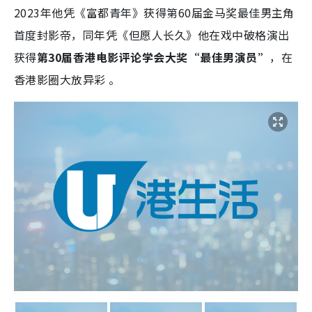
2023年他凭《富都青年》获得第60届金马奖最佳男主角
首度封影帝，同年凭《但愿人长久》他在戏中破格演出
获得
第30届香港电影评论学会大奖“最佳男演员”
，在
香港影圈大放异彩 。