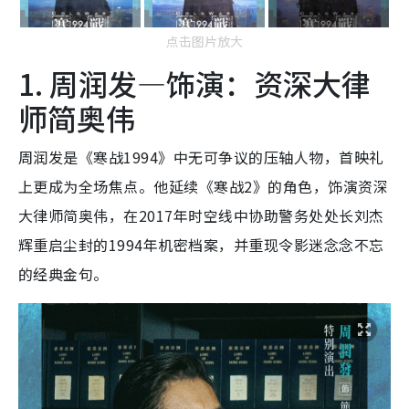
点击图片放大
1. 周润发—饰演：资深大律
师简奥伟
周润发是《寒战1994》中无可争议的压轴人物，首映礼
上更成为全场焦点。他延续《寒战2》的角色，饰演资深
大律师简奥伟，在2017年时空线中协助警务处处长刘杰
辉重启尘封的1994年机密档案，并重现令影迷念念不忘
的经典金句。