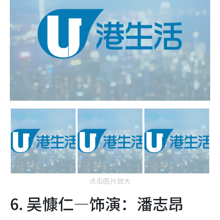
点击图片放大
6. 吴慷仁—饰演：潘志昂