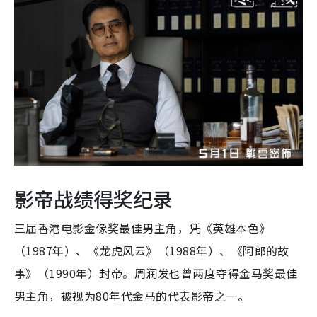
影帝战绩得奖纪录
三届香港电影金像奖最佳男主角，凭《英雄本色》
（1987年）、《龙虎风云》（1988年）、《阿郎的故
事》（1990年）封帝。周润发也曾两度夺得金马奖最佳
男主角，被视为80年代金马的代表影帝之一。