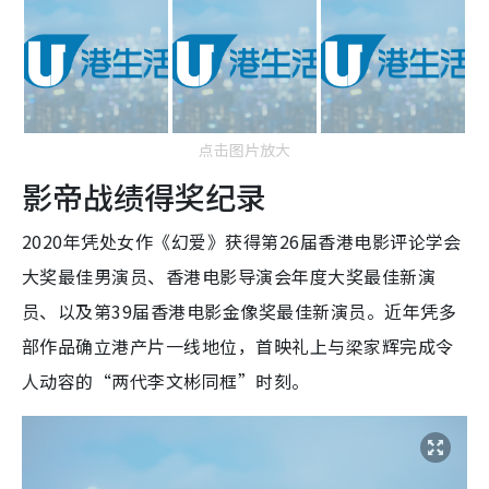
点击图片放大
影帝战绩得奖纪录
2020年凭处女作《幻爱》获得第26届香港电影评论学会
大奖最佳男演员、香港电影导演会年度大奖最佳新演
员、以及第39届香港电影金像奖最佳新演员。近年凭多
部作品确立港产片一线地位，首映礼上与梁家辉完成令
人动容的“两代李文彬同框”时刻。