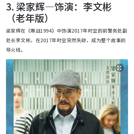
3. 梁家辉—饰演：李文彬
（老年版）
梁家辉在《寒战1994》中饰演2017年时空的前警务处副
处长李文彬，在2017年时空突然失踪，成为整个故事的
导火线。