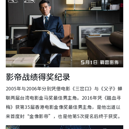
影帝战绩得奖纪录
2005年与2006年分别凭借电影《三岔口》与《父子》蝉
联两届台湾电影金马奖最佳男主角。2016年凭《踏血寻
梅》获第35届香港电影金像奖最佳男主角，是他出道以
来首度封“金像影帝”，也是他第5次提名后终于获奖。