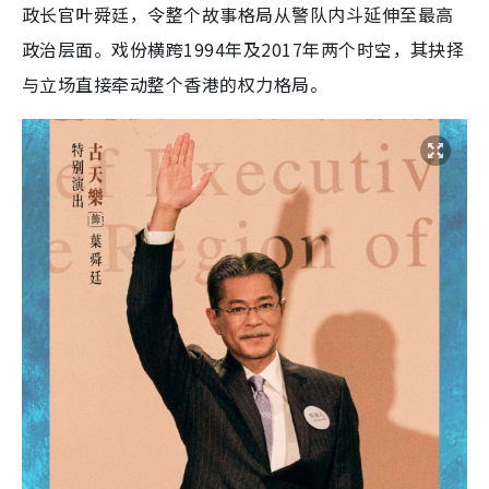
政长官叶舜廷，令整个故事格局从警队内斗延伸至最高
政治层面。戏份横跨1994年及2017年两个时空，其抉择
与立场直接牵动整个香港的权力格局。