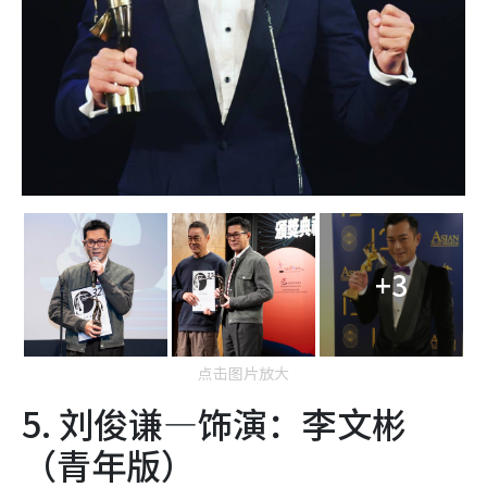
+3
点击图片放大
5. 刘俊谦—饰演：李文彬
（青年版）