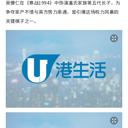
吴慷仁在《寒战1994》中饰演潘氏家族第五代长子，为
争夺家产不惜与英方势力串通，是引爆这场权力风暴的
关键棋子之一。