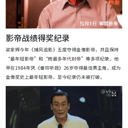
影帝战绩得奖纪录
梁家辉今年《捕风追影》五度夺得金像影帝，并且保持
“最年轻影帝”和“跨最多年代封帝”等多项纪录。他
早在1984年凭《垂帘听政》26岁夺得最佳男主角，成为
金像奖史上最年轻影帝，至今纪录仍未被打破。