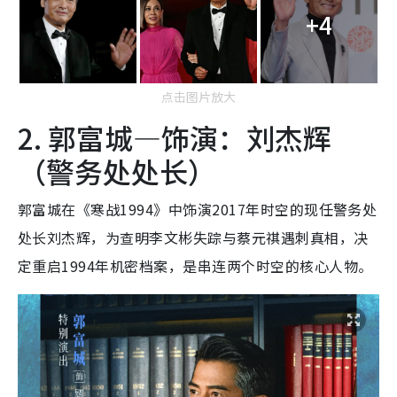
+4
点击图片放大
2. 郭富城—饰演：刘杰辉
（警务处处长）
郭富城在《寒战1994》中饰演2017年时空的现任警务处
处长刘杰辉，为查明李文彬失踪与蔡元祺遇刺真相，决
定重启1994年机密档案，是串连两个时空的核心人物。