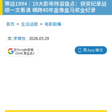
寒战1994︱10大影帝阵容盘点：获奖纪录战
绩一文看清 横跨40年金像金马奖全纪录
首页
生活话题
电影剧集
文:
李寶怡
2026.05.29
在Google追蹤
用 App 睇文
《UHK 港生活》