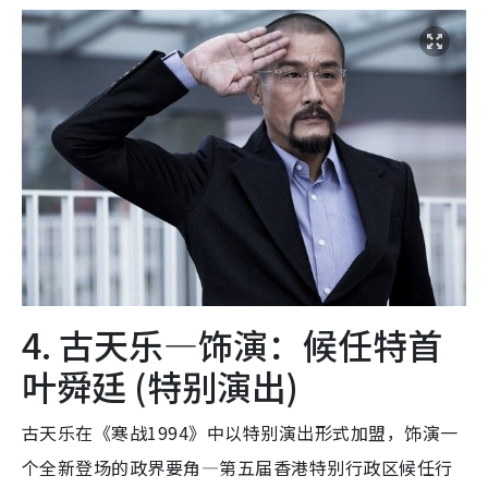
4. 古天乐—饰演：候任特首
叶舜廷 (特别演出)
古天乐在《寒战1994》中以特别演出形式加盟，饰演一
个全新登场的政界要角—第五届香港特别行政区候任行