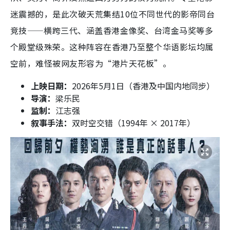
迷震撼的，是此次破天荒集结10位不同世代的影帝同台
竞技——横跨三代、涵盖香港金像奖、台湾金马奖等多
个殿堂级殊荣。这种阵容在香港乃至整个华语影坛均属
空前，难怪被网友形容为“港片天花板”。
上映日期：
2026年5月1日（香港及中国内地同步）
导演：
梁乐民
监制：
江志强
叙事手法：
双时空交错（1994年 × 2017年）