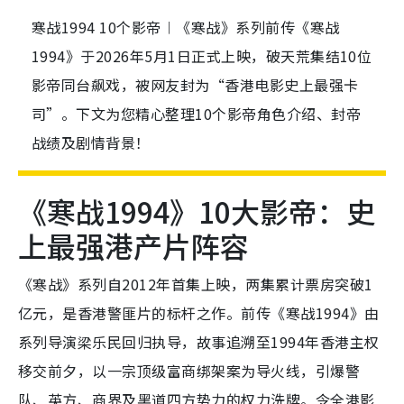
寒战1994 10个影帝︱《寒战》系列前传《寒战
1994》于2026年5月1日正式上映，破天荒集结10位
影帝同台飙戏，被网友封为“香港电影史上最强卡
司”。下文为您精心整理10个影帝角色介绍、封帝
战绩及剧情背景！
《寒战1994》10大影帝：史
上最强港产片阵容
《寒战》系列自2012年首集上映，两集累计票房突破1
亿元，是香港警匪片的标杆之作。前传《寒战1994》由
系列导演梁乐民回归执导，故事追溯至1994年香港主权
移交前夕，以一宗顶级富商绑架案为导火线，引爆警
队、英方、商界及黑道四方势力的权力洗牌。令全港影