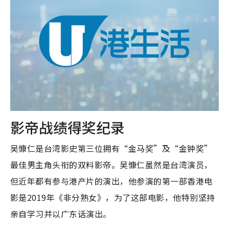
影帝战绩得奖纪录
吴慷仁是台湾影史第三位拥有“金马奖”及“金钟奖”
最佳男主角头衔的双料影帝。吴慷仁虽然是台湾演员，
但近年都有参与港产片的演出，他参演的第一部香港电
影是2019年《非分熟女》，为了这部电影，他特别坚持
亲自学习并以广东话演出。