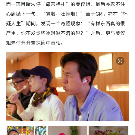
而一再目睹朱仔“痛苦挣扎”的美仪姐，最后亦忍不住
心痛抛下一句：“算啦，吐掉啦！”至于GM，亦在“怀
疑人生”期间，发现一个奇怪现象：“有样东西真的很
严重，你不发觉些冰淇淋不溶的吗？”之后，更与美仪
姐朱仔齐齐查探箇中真相。