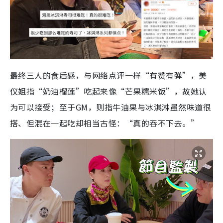
最终三人的食后感，与网络点评一样“有赞有弹”，美
仪姐指“奶油榴莲”吃起来像“芒果糯米饭”，故她认
为可以接受；至于GM，则指牛油果与冰淇淋虽然味道很
搭、但混在一起吃却相当古怪：“真的吞不下去。”