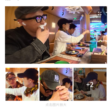
+2
点击图片放大