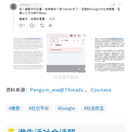
点击图片放大
资料来源：
Penguin_ww@Threads
、
Coursera
著数
社交平台
Google
社会民生