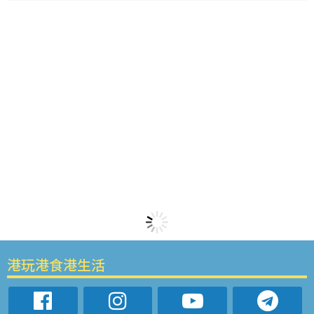
港玩港食港生活