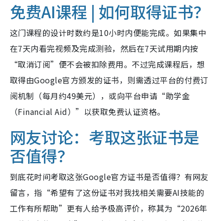
免费AI课程 | 如何取得证书？
这门课程的设计时数约是10小时内便能完成。如果集中
在7天内看完视频及完成测验，然后在7天试用期内按
“取消订阅”便不会被扣除费用。不过完成课程后，想
取得由Google官方颁发的证书，则需透过平台的付费订
阅机制（每月约49美元），或向平台申请“助学金
（Financial Aid）”以获取免费认证资格。
网友讨论：考取这张证书是
否值得？
到底花时间考取这张Google官方证书是否值得？有网友
留言，指“希望有了这份证书对我找相关需要AI技能的
工作有所帮助”更有人给予极高评价，称其为“2026年