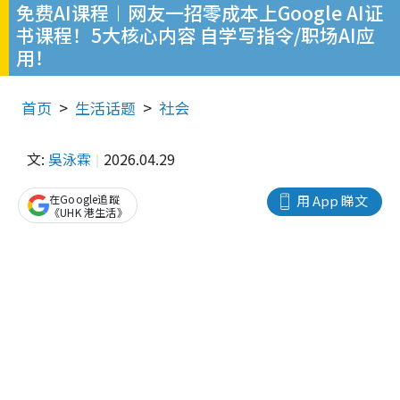
免费AI课程︱网友一招零成本上Google AI证
书课程！5大核心内容 自学写指令/职场AI应
用！
首页
生活话题
社会
文:
吳泳霖
2026.04.29
在Google追蹤
用 App 睇文
《UHK 港生活》