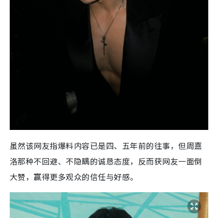
虽然该网友指爆料内容已是四、五年前的往事，但周嘉
洛那种不回避、不隐瞒的诚恳态度，反而获网友一面倒
大赞，赢得更多观众的信任与好感。