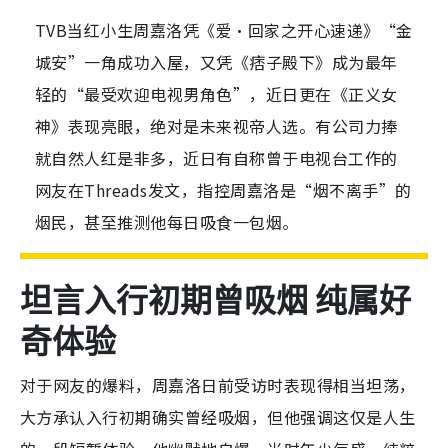
TVB当红小生周嘉洛凭《爱·回家之开心速递》“金
城安”一角成功入屋，又凭《痞子殿下》成为最年
轻的“最受欢迎电视男角色”，近日更在《正义女
神》表现亮眼，绝对是未来视帝人选。有公司力捧
就自然人红是非多，近日有自称曾于电视台工作的
网友在Threads发文，指控周嘉洛是“烟不离手”的
烟民，甚至推测他每日吸食一包烟。
坦言入行初期曾吸烟 纯属好
奇体验
对于网友的爆料，周嘉洛日前受访时表现得相当坦荡，
大方承认入行初期确实曾经吸烟，但他强调这仅是人生