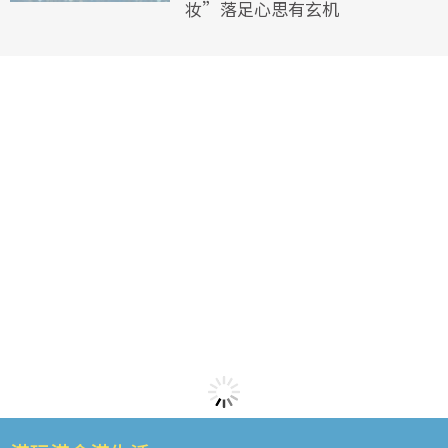
妆”落足心思有玄机