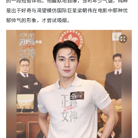
的一段短暂体验。他幽默地自爆，当时年少气盛，纯粹
是出于好奇与渴望模仿国际巨星梁朝伟在电影中那种忧
郁帅气的形象，才尝试吸烟。