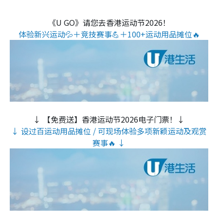
《U GO》请您去香港运动节2026！
体验新兴运动💦＋竞技赛事💪＋100+运动用品摊位🔥
↓ 【免费送】香港运动节2026电子门票！↓
↓ 设过百运动用品摊位 / 可现场体验多项新颖运动及观赏
赛事🔥 ↓